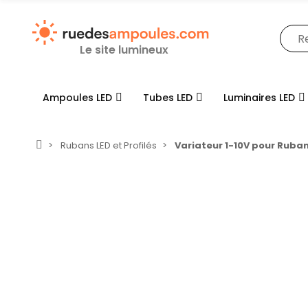
Le site lumineux
Ampoules LED
Tubes LED
Luminaires LED
Rubans LED et Profilés
Variateur 1-10V pour Ruban