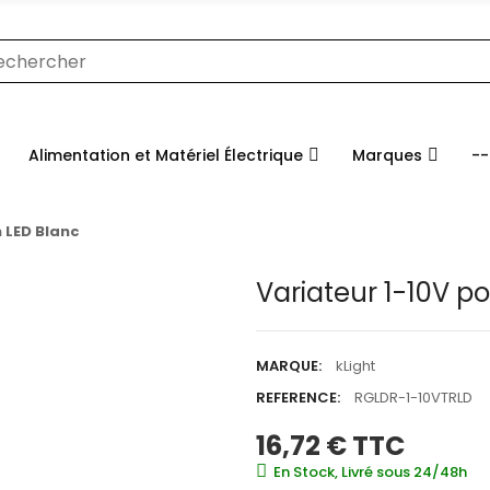
Alimentation et Matériel Électrique
Marques
--
 LED Blanc
Variateur 1-10V p
MARQUE:
kLight
REFERENCE:
RGLDR-1-10VTRLD
16,72 €
TTC
En Stock, Livré sous 24/48h