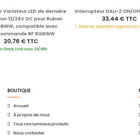
r Variateur LED de dernière
Interrupteur DALI-2 ON/OF
33,44 €
TTC
ion 12/24V DC pour Ruban
GBWW, compatible avec
Réserver, expédition approximativ
commande RF RGBWW
20,76 €
TTC
En Stock, Livré sous 24/48h
BOUTIQUE
Accueil
À propos de nous
Tous nos lumineux produits
Nous contacter