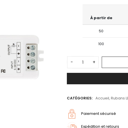
À partir de
50
100
-
+
CATÉGORIES:
Accueil
,
Rubans LE
Paiement sécurisé
Expédition et retours