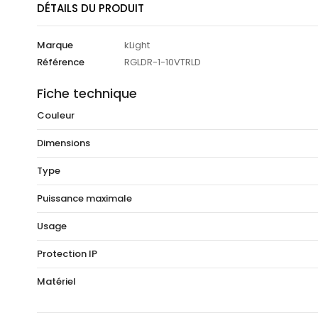
DÉTAILS DU PRODUIT
Marque
kLight
Référence
RGLDR-1-10VTRLD
Fiche technique
Couleur
Dimensions
Type
Puissance maximale
Usage
Protection IP
Matériel