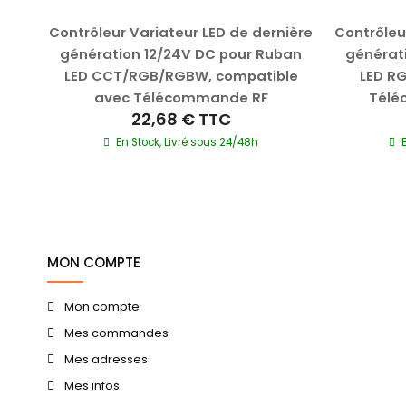
r de
Contrôleur Variateur LED de dernière
Contrôleu
anc
génération 12/24V DC pour Ruban
générat
LED CCT/RGB/RGBW, compatible
LED R
avec Télécommande RF
Télé
22,68 €
TTC
En Stock, Livré sous 24/48h
MON COMPTE
Mon compte
Mes commandes
Mes adresses
Mes infos