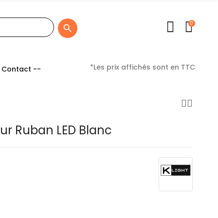
0

*Les prix affichés sont en TTC
 Contact --
our Ruban LED Blanc