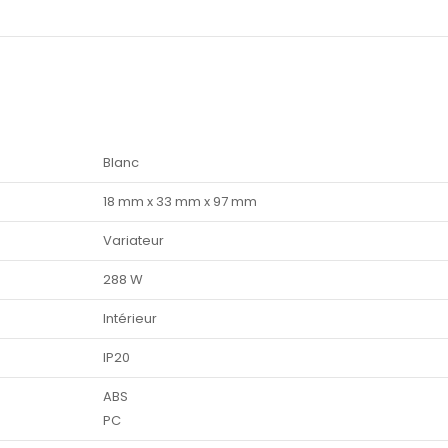
Blanc
18 mm x 33 mm x 97 mm
Variateur
288 W
Intérieur
IP20
ABS
PC