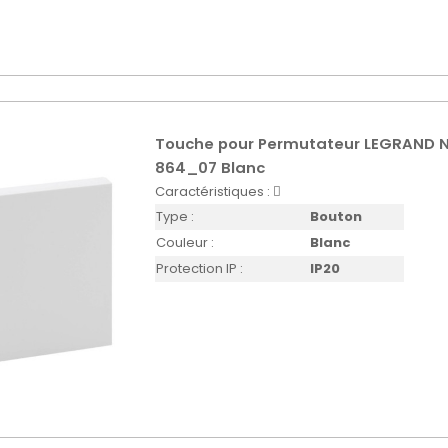
Touche pour Permutateur LEGRAND N
864_07 Blanc
Caractéristiques :
Type :
Bouton
Couleur :
Blanc
Protection IP :
IP20