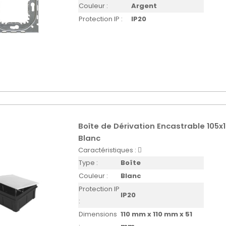
Couleur :
Argent
Protection IP :
IP20
Boîte de Dérivation Encastrable 105
Blanc
Caractéristiques :
Type :
Boîte
Couleur :
Blanc
Protection IP
IP20
:
Dimensions
110 mm x 110 mm x 51