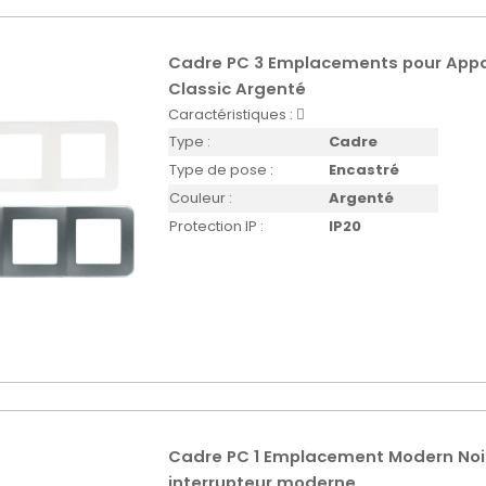
Cadre PC 3 Emplacements pour Appa
Classic Argenté
Caractéristiques :
Type :
Cadre
Type de pose :
Encastré
Couleur :
Argenté
Protection IP :
IP20
Cadre PC 1 Emplacement Modern Noi
interrupteur moderne