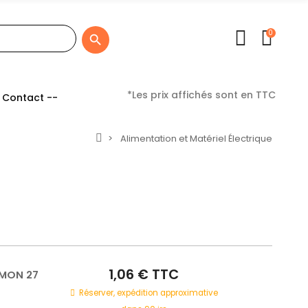
0

*Les prix affichés sont en TTC
 Contact --
Alimentation et Matériel Électrique
1,06 € TTC
IMON 27
Réserver, expédition approximative