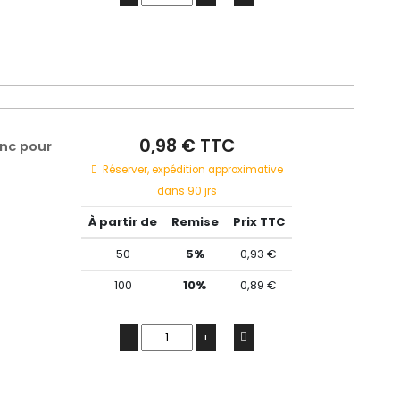
0,98 € TTC
nc pour
Réserver, expédition approximative
dans 90 jrs
À partir de
Remise
Prix TTC
50
5%
0,93 €
100
10%
0,89 €
-
+