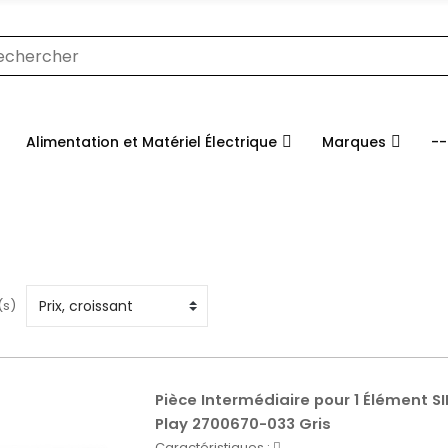
Alimentation et Matériel Électrique
Marques
--
(s)
Pièce Intermédiaire pour 1 Élément S
Play 2700670-033 Gris
Caractéristiques :