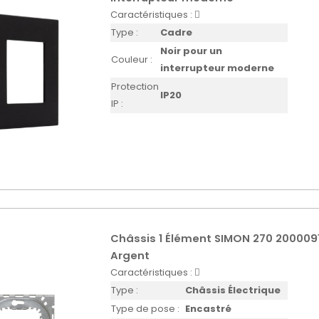
Caractéristiques :
Type :
Cadre
Noir pour un
Couleur :
interrupteur moderne
Protection
IP20
IP :
Châssis 1 Élément SIMON 270 200009
Argent
Caractéristiques :
Type :
Châssis Électrique
Type de pose :
Encastré