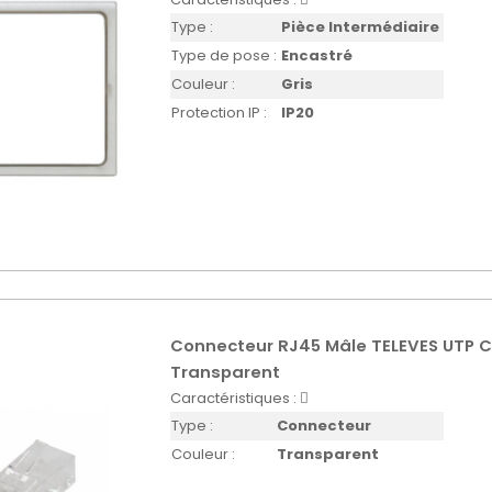
Type :
Pièce Intermédiaire
Type de pose :
Encastré
Couleur :
Gris
Protection IP :
IP20
Connecteur RJ45 Mâle TELEVES UTP 
Transparent
Caractéristiques :
Type :
Connecteur
Couleur :
Transparent