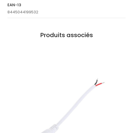
EAN-13
8445044199532
Produits associés