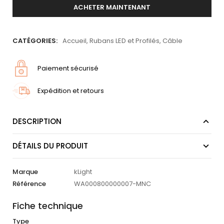
ACHETER MAINTENANT
CATÉGORIES:
Accueil
,
Rubans LED et Profilés
,
Câble
Paiement sécurisé
Expédition et retours
DESCRIPTION
DÉTAILS DU PRODUIT
Marque
kLight
Référence
WA000800000007-MNC
Fiche technique
Type