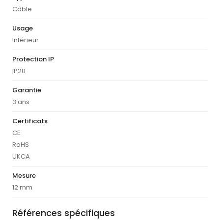
Câble
Usage
Intérieur
Protection IP
IP20
Garantie
3 ans
Certificats
CE
RoHS
UKCA
Mesure
12 mm
Références spécifiques