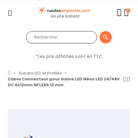
0
Un site brillant

*Les prix affichés sont en TTC
Rubans LED et Profilés
Câble Connecteur pour Gaine LED Néon LED 24/48V
DC 6x12mm NFLEX6 12 mm