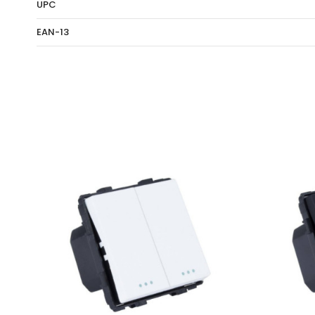
UPC
EAN-13