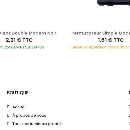
ient Double Modern Noir
Permutateur Simple Mode
2,21 €
TTC
1,61 €
TTC
En Stock, Livré sous 24/48h
Réserver, expédition approximativ
BOUTIQUE
Accueil
À propos de nous
Tous nos lumineux produits