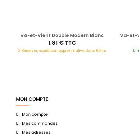
le
Va-et-Vient Double Modern Blanc
Va-et-V
1,81 €
TTC
Réserver, expédition approximative dans 90 jrs
0 jrs
MON COMPTE
Mon compte
Mes commandes
Mes adresses