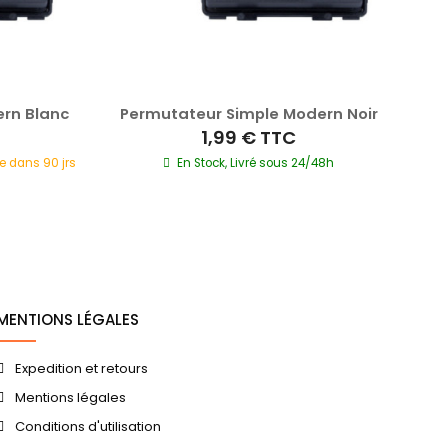
rn Blanc
Permutateur Simple Modern Noir
I
1,99 €
TTC
e dans 90 jrs
En Stock, Livré sous 24/48h
Ré
MENTIONS LÉGALES
Expedition et retours
Mentions légales
Conditions d'utilisation