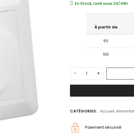
En Stock, Livré sous 24/48h
À partir de
50
100
-
+
CATÉGORIES:
Accueil
,
Alimentat
Paiement sécurisé