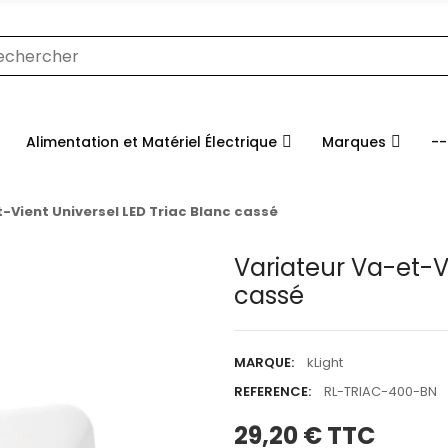
Alimentation et Matériel Électrique
Marques
--
-Vient Universel LED Triac Blanc cassé
Variateur Va-et-Vi
cassé
MARQUE:
kLight
REFERENCE:
RL-TRIAC-400-BN
29,20 €
TTC