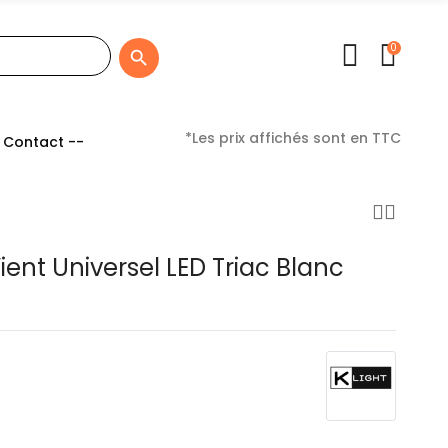
0

*Les prix affichés sont en TTC
 Contact --
ent Universel LED Triac Blanc