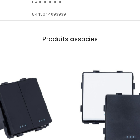
840000000000
8445044093939
Produits associés