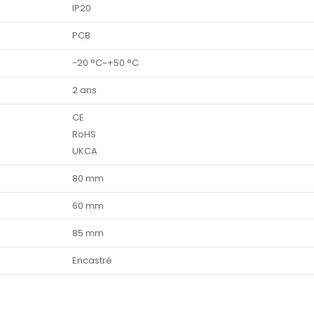
IP20
PCB
-20 °C~+50 °C
2 ans
CE
RoHS
UKCA
80 mm
60 mm
85 mm
Encastré