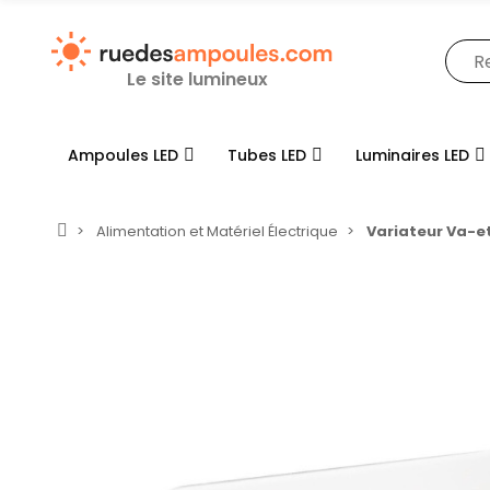
Le site lumineux
Ampoules LED
Tubes LED
Luminaires LED
Alimentation et Matériel Électrique
Variateur Va-et