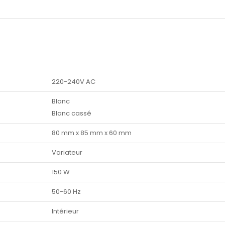
220-240V AC
Blanc
Blanc cassé
80 mm x 85 mm x 60 mm
Variateur
150 W
50-60 Hz
Intérieur