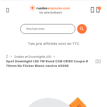
0
Un site brillant

*Les prix affichés sont en TTC
Dalles et Downlights LED
Spot Downlight LED 7W Rond COB CRI90 Coupe Ø
70mm No Flicker Blanc neutre 4000K