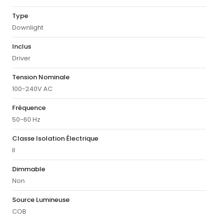
Type
Downlight
Inclus
Driver
Tension Nominale
100-240V AC
Fréquence
50-60 Hz
Classe Isolation Électrique
II
Dimmable
Non
Source Lumineuse
COB