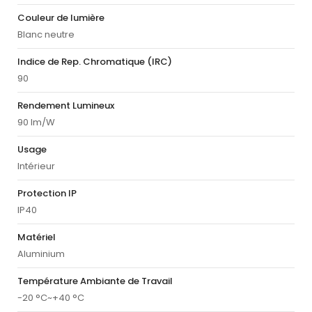
Couleur de lumière
Blanc neutre
Indice de Rep. Chromatique (IRC)
90
Rendement Lumineux
90 lm/W
Usage
Intérieur
Protection IP
IP40
Matériel
Aluminium
Température Ambiante de Travail
-20 °C~+40 °C