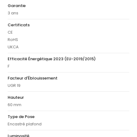
Garantie
3 ans
Certificats
CE
RoHS
UKCA
Efficacité Énergétique 2023 (EU-2019/2015)
F
Facteur d'Éblouissement
UGR 19
Hauteur
60 mm
Type de Pose
Encastré plafond
Luminosité