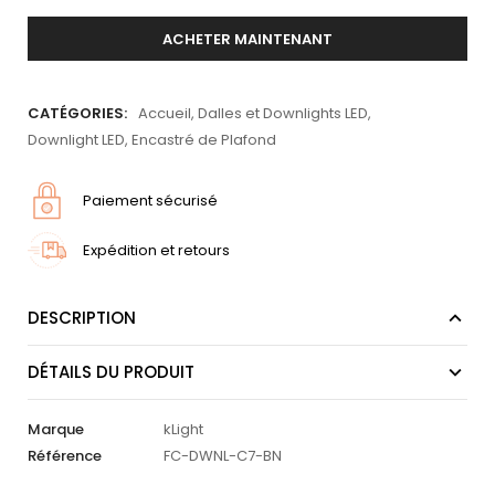
ACHETER MAINTENANT
CATÉGORIES:
Accueil
,
Dalles et Downlights LED
,
Downlight LED
,
Encastré de Plafond
Paiement sécurisé
Expédition et retours
DESCRIPTION
DÉTAILS DU PRODUIT
Marque
kLight
Référence
FC-DWNL-C7-BN