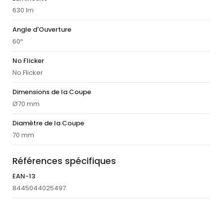
630 lm
Angle d'Ouverture
60º
No Flicker
No Flicker
Dimensions de la Coupe
Ø70 mm
Diamètre de la Coupe
70 mm
Références spécifiques
EAN-13
8445044025497