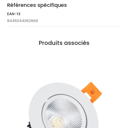
Références spécifiques
EAN-13
8445044062669
Produits associés