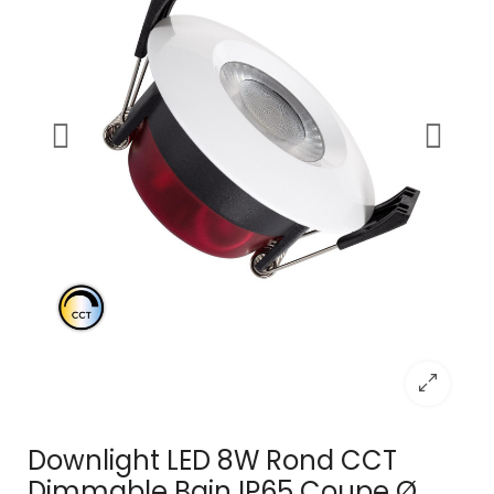
Downlight LED 8W Rond CCT
Dimmable Bain IP65 Coupe Ø