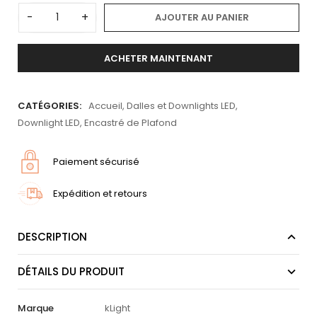
-
+
AJOUTER AU PANIER
ACHETER MAINTENANT
CATÉGORIES:
Accueil
,
Dalles et Downlights LED
,
Downlight LED
,
Encastré de Plafond
Paiement sécurisé
Expédition et retours
DESCRIPTION
DÉTAILS DU PRODUIT
Marque
kLight