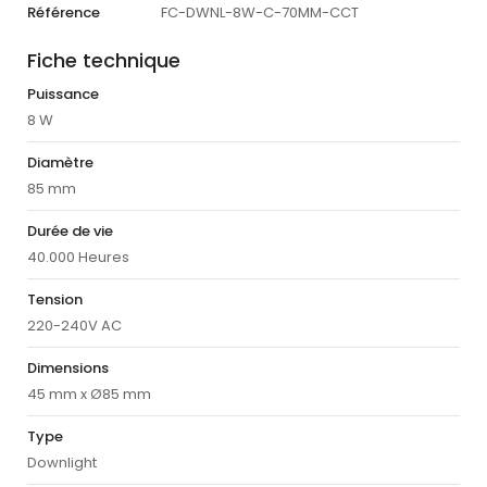
Référence
FC-DWNL-8W-C-70MM-CCT
Fiche technique
Puissance
8 W
Diamètre
85 mm
Durée de vie
40.000 Heures
Tension
220-240V AC
Dimensions
45 mm x Ø85 mm
Type
Downlight