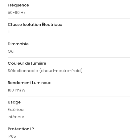
Fréquence
50-60 Hz
Classe Isolation Électrique
II
Dimmable
Oui
Couleur de lumière
Sélectionnable (chaud-neutre-froid)
Rendement Lumineux
100 lm/W
Usage
Extérieur
Intérieur
Protection IP
IP65