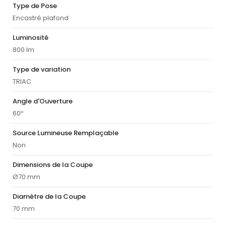
Type de Pose
Encastré plafond
Luminosité
800 lm
Type de variation
TRIAC
Angle d'Ouverture
60º
Source Lumineuse Remplaçable
Non
Dimensions de la Coupe
Ø70 mm
Diamètre de la Coupe
70 mm