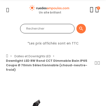
0
Un site brillant

*Les prix affichés sont en TTC
Dalles et Downlights LED
Downlight LED 8W Rond CCT Dimmable Bain IP65
Coupe Ø 70mm Sélectionnable (chaud-neutre-
froid)