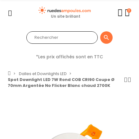
0
Un site brillant

*Les prix affichés sont en TTC
Dalles et Downlights LED
Spot Downlight LED 7W Rond COB CRI90 Coupe Ø
70mm Argentée No Flicker Blanc chaud 2700K