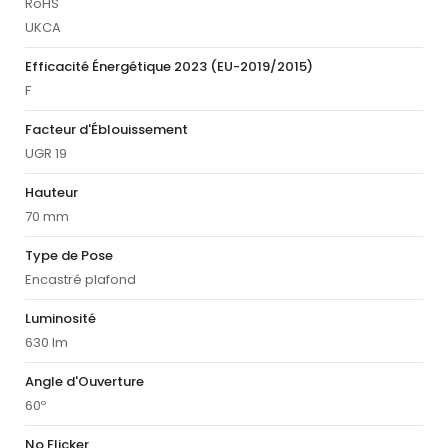
RoHS
UKCA
Efficacité Énergétique 2023 (EU-2019/2015)
F
Facteur d'Éblouissement
UGR 19
Hauteur
70 mm
Type de Pose
Encastré plafond
Luminosité
630 lm
Angle d'Ouverture
60º
No Flicker