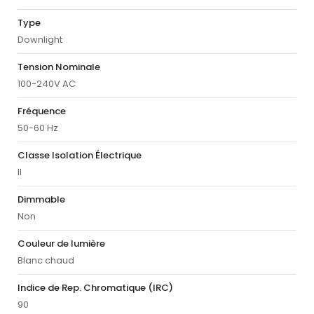
Type
Downlight
Tension Nominale
100-240V AC
Fréquence
50-60 Hz
Classe Isolation Électrique
II
Dimmable
Non
Couleur de lumière
Blanc chaud
Indice de Rep. Chromatique (IRC)
90