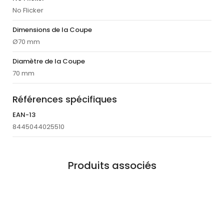
No Flicker
Dimensions de la Coupe
Ø70 mm
Diamètre de la Coupe
70 mm
Références spécifiques
EAN-13
8445044025510
Produits associés