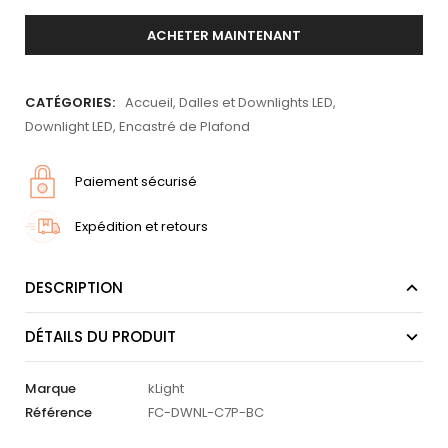
ACHETER MAINTENANT
CATÉGORIES:
Accueil
,
Dalles et Downlights LED
,
Downlight LED
,
Encastré de Plafond
Paiement sécurisé
Expédition et retours
DESCRIPTION
DÉTAILS DU PRODUIT
Marque
kLight
Référence
FC-DWNL-C7P-BC