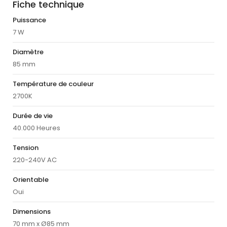
Fiche technique
Puissance
7 W
Diamètre
85 mm
Température de couleur
2700K
Durée de vie
40.000 Heures
Tension
220-240V AC
Orientable
Oui
Dimensions
70 mm x Ø85 mm