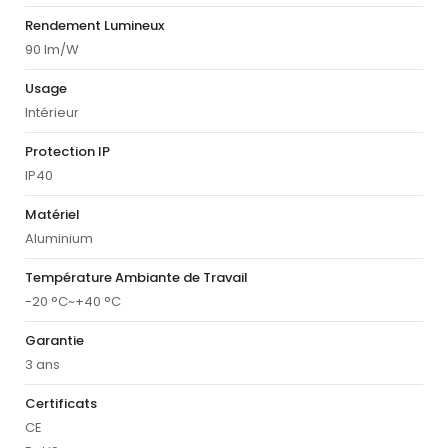
Rendement Lumineux
90 lm/W
Usage
Intérieur
Protection IP
IP40
Matériel
Aluminium
Température Ambiante de Travail
-20 °C~+40 °C
Garantie
3 ans
Certificats
CE