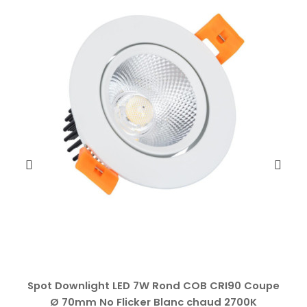
Spot Downlight LED 7W Rond COB CRI90 Coupe
Ø 70mm No Flicker Blanc chaud 2700K