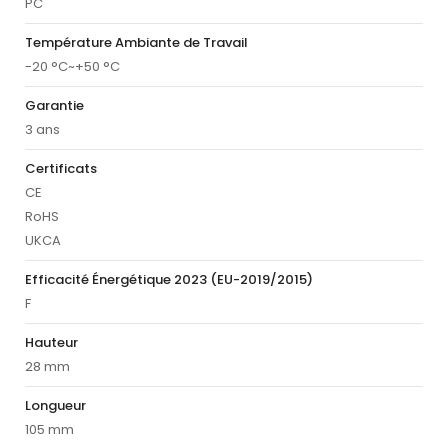
PC
Température Ambiante de Travail
-20 °C~+50 °C
Garantie
3 ans
Certificats
CE
RoHS
UKCA
Efficacité Énergétique 2023 (EU-2019/2015)
F
Hauteur
28 mm
Longueur
105 mm