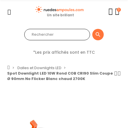
0
Un site brillant

*Les prix affichés sont en TTC
Dalles et Downlights LED
Spot Downlight LED 10W Rond COB CRI90 Slim Coupe
Ø 90mm No Flicker Blanc chaud 2700K