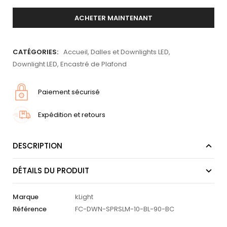
ACHETER MAINTENANT
CATÉGORIES:
Accueil
,
Dalles et Downlights LED
,
Downlight LED
,
Encastré de Plafond
Paiement sécurisé
Expédition et retours
DESCRIPTION
DÉTAILS DU PRODUIT
Marque
kLight
Référence
FC-DWN-SPRSLM-10-BL-90-BC