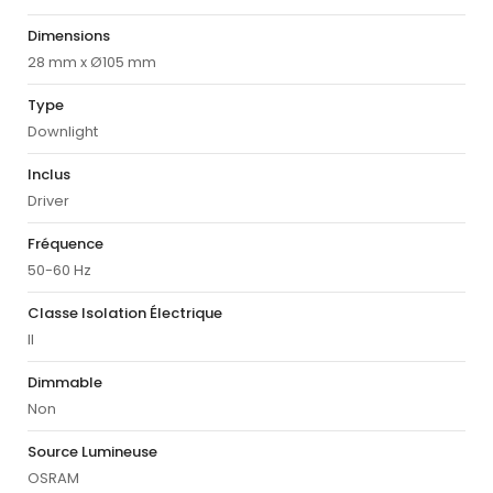
Dimensions
28 mm x Ø105 mm
Type
Downlight
Inclus
Driver
Fréquence
50-60 Hz
Classe Isolation Électrique
II
Dimmable
Non
Source Lumineuse
OSRAM