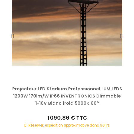
Projecteur LED Stadium Professionnel LUMILEDS
1200W 170lm/W IP66 INVENTRONICS Dimmable
1-10V Blanc froid 5000K 60º
1 090,86 €
TTC
Réserver, expédition approximative dans 90 jrs