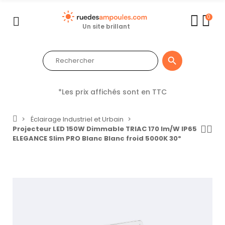
0
Un site brillant

*Les prix affichés sont en TTC
Éclairage Industriel et Urbain
Projecteur LED 150W Dimmable TRIAC 170 lm/W IP65
ELEGANCE Slim PRO Blanc Blanc froid 5000K 30º