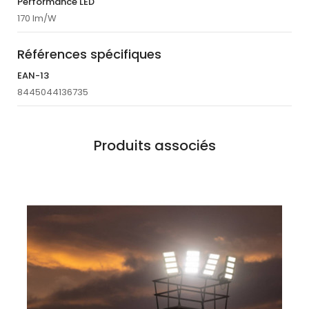
Performance LED
170 lm/W
Références spécifiques
EAN-13
8445044136735
Produits associés