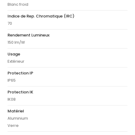
Blanc froid
Indice de Rep. Chromatique (IRC)
70
Rendement Lumineux
150 lm/W
Usage
Extérieur
Protection IP
IP65
Protection IK
IK08
Matériel
Aluminium
Verre