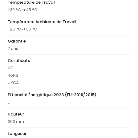
Température de Travail
-30 °C~+45 °C
Température Ambiante de Travail
-20 °C~+50 °C
Garantie
7 ans
Certificats
CE
RoHS
UKCA
Efficacité Énergétique 2023 (EU-2019/2015)
E
Hauteur
363 mm
Longueur