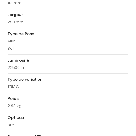
43 mm
Largeur
290 mm
Type de Pose
Mur
Sol
Luminosité
22500 lm
Type de variation
TRIAC
Poids
2.93 kg
Optique
30º