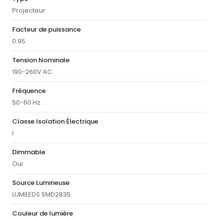
Projecteur
Facteur de puissance
0.95
Tension Nominale
190-260V AC
Fréquence
50-60 Hz
Classe Isolation Électrique
I
Dimmable
Oui
Source Lumineuse
LUMILEDS SMD2835
Couleur de lumière