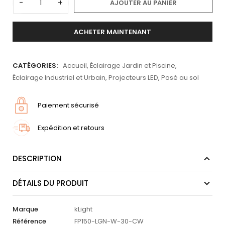
-
+
AJOUTER AU PANIER
ACHETER MAINTENANT
CATÉGORIES:
Accueil
,
Éclairage Jardin et Piscine
,
Éclairage Industriel et Urbain
,
Projecteurs LED
,
Posé au sol
Paiement sécurisé
Expédition et retours
DESCRIPTION
DÉTAILS DU PRODUIT
Marque
kLight
Référence
FP150-LGN-W-30-CW