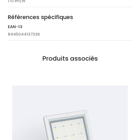
170 lm/W
Références spécifiques
EAN-13
8445044137336
Produits associés