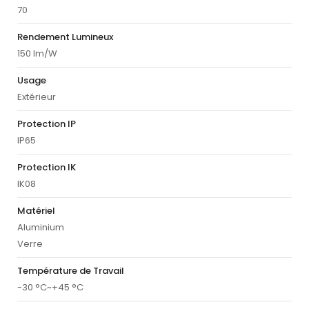
70
Rendement Lumineux
150 lm/W
Usage
Extérieur
Protection IP
IP65
Protection IK
IK08
Matériel
Aluminium
Verre
Température de Travail
-30 °C~+45 °C