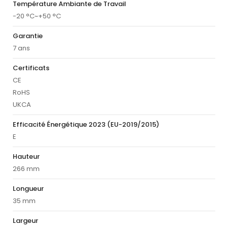
Température Ambiante de Travail
-20 °C~+50 °C
Garantie
7 ans
Certificats
CE
RoHS
UKCA
Efficacité Énergétique 2023 (EU-2019/2015)
E
Hauteur
266 mm
Longueur
35 mm
Largeur