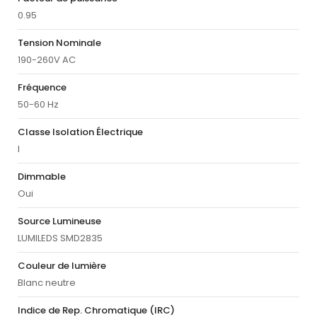
0.95
Tension Nominale
190-260V AC
Fréquence
50-60 Hz
Classe Isolation Électrique
I
Dimmable
Oui
Source Lumineuse
LUMILEDS SMD2835
Couleur de lumière
Blanc neutre
Indice de Rep. Chromatique (IRC)