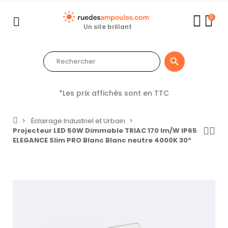
0
Un site brillant

*Les prix affichés sont en TTC
Éclairage Industriel et Urbain
Projecteur LED 50W Dimmable TRIAC 170 lm/W IP65
ELEGANCE Slim PRO Blanc Blanc neutre 4000K 30º