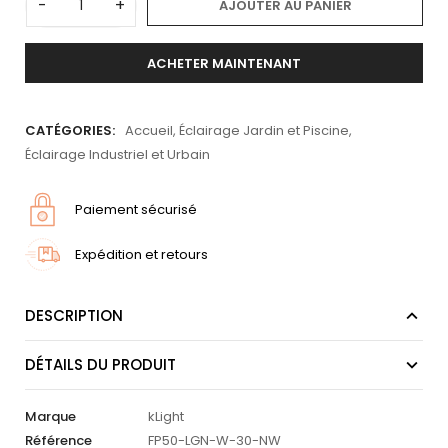
-
+
AJOUTER AU PANIER
ACHETER MAINTENANT
CATÉGORIES:
Accueil
,
Éclairage Jardin et Piscine
,
Éclairage Industriel et Urbain
Paiement sécurisé
Expédition et retours
DESCRIPTION
DÉTAILS DU PRODUIT
Marque
kLight
Référence
FP50-LGN-W-30-NW