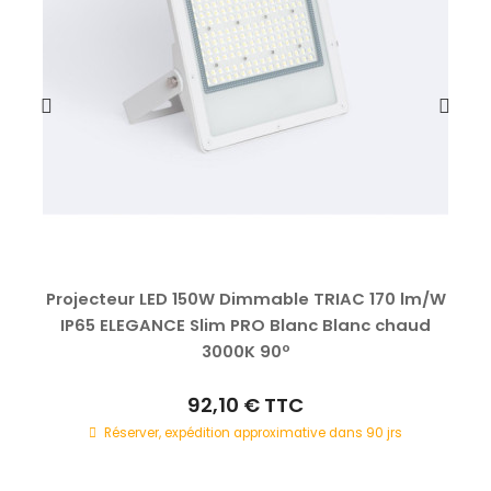
Projecteur LED 150W Dimmable TRIAC 170 lm/W
IP65 ELEGANCE Slim PRO Blanc Blanc chaud
3000K 90º
92,10 €
TTC
Réserver, expédition approximative dans 90 jrs