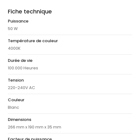
Fiche technique
Puissance
50 W
Température de couleur
4000K
Durée de vie
100.000 Heures
Tension
220-240V AC
Couleur
Blanc
Dimensions
266 mm x 190 mm x 35 mm
Facteur de puissance