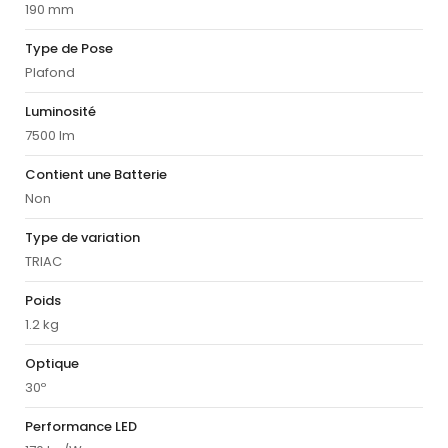
190 mm
Type de Pose
Plafond
Luminosité
7500 lm
Contient une Batterie
Non
Type de variation
TRIAC
Poids
1.2 kg
Optique
30º
Performance LED