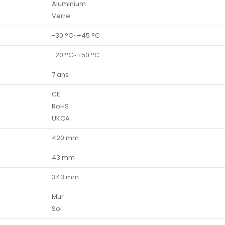
Aluminium
Verre
-30 °C~+45 °C
-20 °C~+50 °C
7 ans
CE
RoHS
UKCA
420 mm
43 mm
343 mm
Mur
Sol