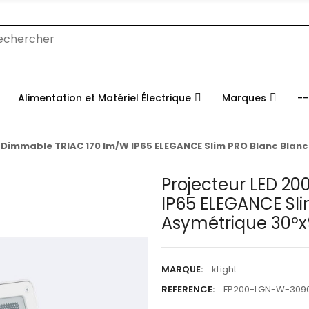
Alimentation et Matériel Électrique
Marques
--
 Dimmable TRIAC 170 lm/W IP65 ELEGANCE Slim PRO Blanc Blan
Projecteur LED 2
IP65 ELEGANCE Sl
Asymétrique 30ºx
MARQUE:
kLight
REFERENCE:
FP200-LGN-W-30