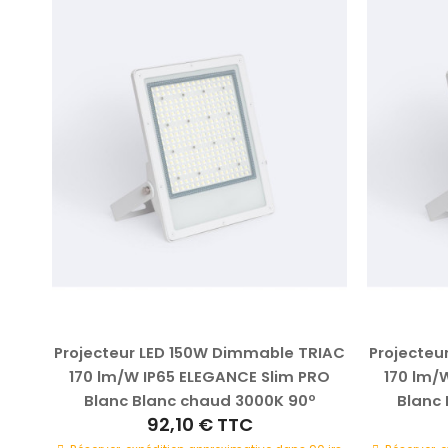
ILEDS
Projecteur LED 150W Dimmable TRIAC
Projecteu
170 lm/W IP65 ELEGANCE Slim PRO
170 lm/
lanc
Blanc Blanc chaud 3000K 90º
Blanc 
92,10 €
TTC