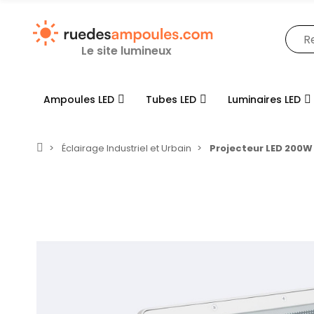
Le site lumineux
Ampoules LED
Tubes LED
Luminaires LED
Éclairage Industriel et Urbain
Projecteur LED 200W