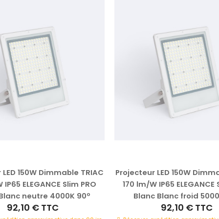
r LED 150W Dimmable TRIAC
Projecteur LED 150W Dimm
W IP65 ELEGANCE Slim PRO
170 lm/W IP65 ELEGANCE 
Blanc neutre 4000K 90º
Blanc Blanc froid 500
92,10 €
TTC
92,10 €
TTC