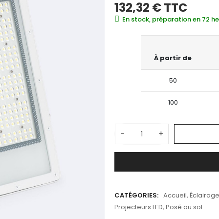
132,32 €
TTC
En stock, préparation en 72 h
À partir de
50
100
-
+
CATÉGORIES:
Accueil
,
Éclairage
Projecteurs LED
,
Posé au sol