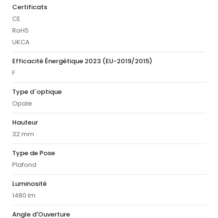
Certificats
CE
RoHS
UKCA
Efficacité Énergétique 2023 (EU-2019/2015)
F
Type d´optique
Opale
Hauteur
32 mm
Type de Pose
Plafond
Luminosité
1480 lm
Angle d'Ouverture