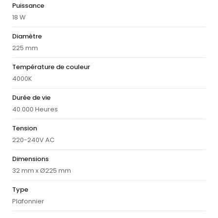
Puissance
18 W
Diamètre
225 mm
Température de couleur
4000K
Durée de vie
40.000 Heures
Tension
220-240V AC
Dimensions
32 mm x Ø225 mm
Type
Plafonnier