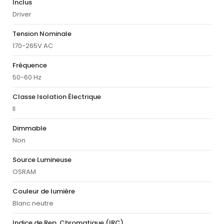
Inclus
Driver
Tension Nominale
170-265V AC
Fréquence
50-60 Hz
Classe Isolation Électrique
II
Dimmable
Non
Source Lumineuse
OSRAM
Couleur de lumière
Blanc neutre
Indice de Rep. Chromatique (IRC)