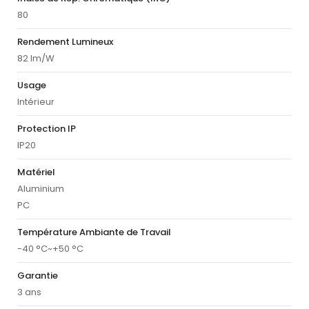
80
Rendement Lumineux
82 lm/W
Usage
Intérieur
Protection IP
IP20
Matériel
Aluminium
PC
Température Ambiante de Travail
-40 °C~+50 °C
Garantie
3 ans