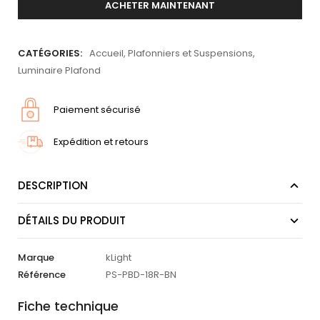
ACHETER MAINTENANT
CATÉGORIES:
Accueil
,
Plafonniers et Suspensions
,
Luminaire Plafond
Paiement sécurisé
Expédition et retours
DESCRIPTION
DÉTAILS DU PRODUIT
Marque
kLight
Référence
PS-PBD-18R-BN
Fiche technique