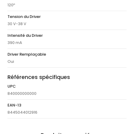
120º
Tension du Driver
30 V-38 V
Intensité du Driver
390 mA
Driver Remplaçable
Oui
Références spécifiques
UPC
840000000000
EAN-13
8445044012916