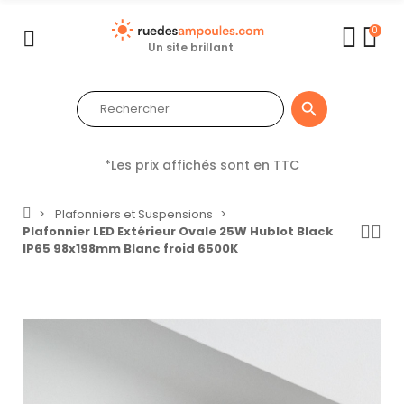
0
Un site brillant

*Les prix affichés sont en TTC
Plafonniers et Suspensions
Plafonnier LED Extérieur Ovale 25W Hublot Black
IP65 98x198mm Blanc froid 6500K