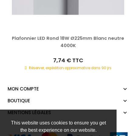
Plafonnier LED Rond 18W Ø225mm Blanc neutre
4000K
7,74 €
TTC
Réserver, expédition approximative dans 90 jrs
MON COMPTE
BOUTIQUE
MENTIONS LÉGALES
This website uses cookies to ensure you get
the best experience on our website.