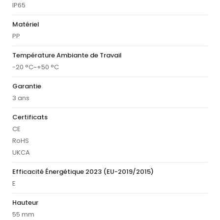
IP65
Matériel
PP
Température Ambiante de Travail
-20 °C~+50 °C
Garantie
3 ans
Certificats
CE
RoHS
UKCA
Efficacité Énergétique 2023 (EU-2019/2015)
E
Hauteur
55 mm