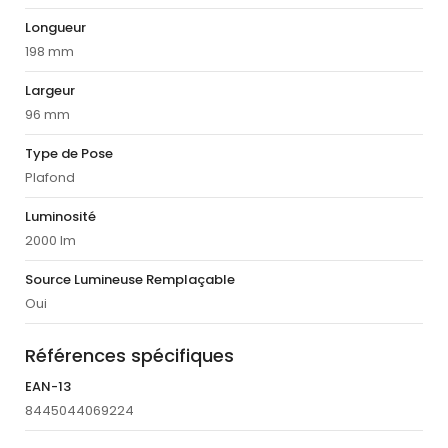
Longueur
198 mm
Largeur
96 mm
Type de Pose
Plafond
Luminosité
2000 lm
Source Lumineuse Remplaçable
Oui
Références spécifiques
EAN-13
8445044069224