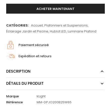
ACHETER MAINTENANT
CATÉGORIES:
Accueil
,
Plafonniers et Suspensions
,
Éclairage Jardin et Piscine
,
Hublot LED
,
Luminaire Plafond
Paiement sécurisé
Expédition et retours
DESCRIPTION
DÉTAILS DU PRODUIT
Marque
kLight
Référence
MM-DPJO200B25W65