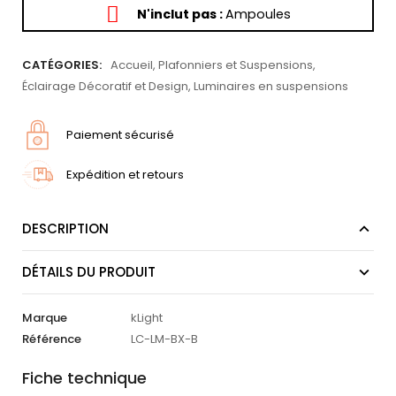
N'inclut pas :
Ampoules
CATÉGORIES:
Accueil
,
Plafonniers et Suspensions
,
Éclairage Décoratif et Design
,
Luminaires en suspensions
Paiement sécurisé
Expédition et retours
DESCRIPTION
DÉTAILS DU PRODUIT
Marque
kLight
Référence
LC-LM-BX-B
Fiche technique