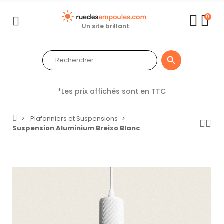
0
Un site brillant

*Les prix affichés sont en TTC
Plafonniers et Suspensions
Suspension Aluminium Breixo Blanc