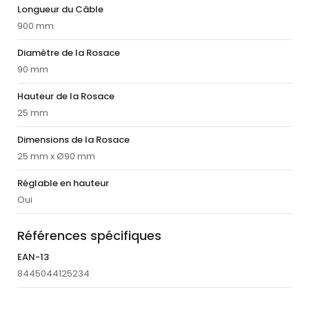
Longueur du Câble
900 mm
Diamètre de la Rosace
90 mm
Hauteur de la Rosace
25 mm
Dimensions de la Rosace
25 mm x Ø90 mm
Réglable en hauteur
Oui
Références spécifiques
EAN-13
8445044125234