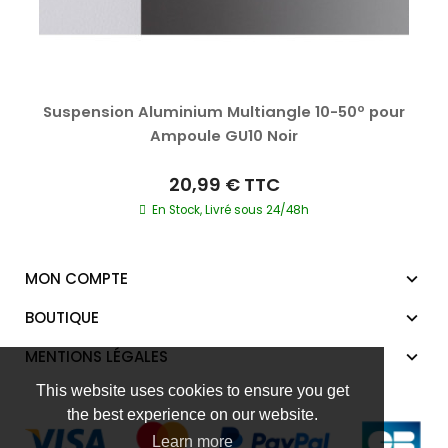
Suspension Aluminium Multiangle 10-50º pour
Ampoule GU10 Noir
20,99 €
TTC
En Stock, Livré sous 24/48h
MON COMPTE
BOUTIQUE
MENTIONS LÉGALES
This website uses cookies to ensure you get
the best experience on our website.
Learn more