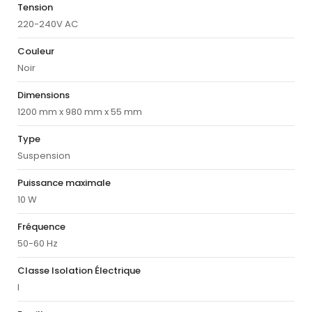
Tension
220-240V AC
Couleur
Noir
Dimensions
1200 mm x 980 mm x 55 mm
Type
Suspension
Puissance maximale
10 W
Fréquence
50-60 Hz
Classe Isolation Électrique
I