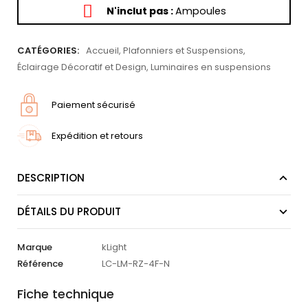
N'inclut pas :
Ampoules
CATÉGORIES:
Accueil
,
Plafonniers et Suspensions
,
Éclairage Décoratif et Design
,
Luminaires en suspensions
Paiement sécurisé
Expédition et retours
DESCRIPTION
DÉTAILS DU PRODUIT
Marque
kLight
Référence
LC-LM-RZ-4F-N
Fiche technique