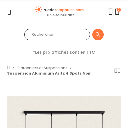
0
Un site brillant

*Les prix affichés sont en TTC
Plafonniers et Suspensions
Suspension Aluminium Aritz 4 Spots Noir