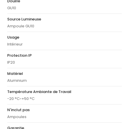
Douille
GU10
Source Lumineuse
Ampoule GU10
Usage
Intérieur
Protection IP
IP20
Matériel
Aluminium
Température Ambiante de Travail
-20 °C~+50 °C
N'inclut pas
Ampoules
Garantie