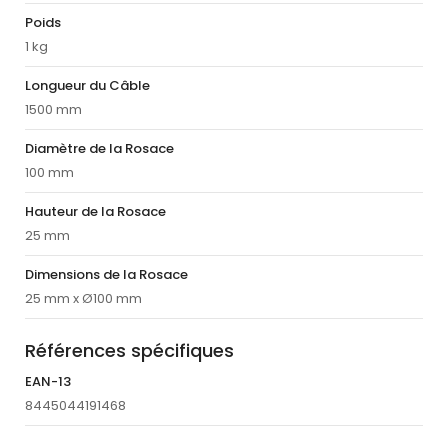
Poids
1 kg
Longueur du Câble
1500 mm
Diamètre de la Rosace
100 mm
Hauteur de la Rosace
25 mm
Dimensions de la Rosace
25 mm x Ø100 mm
Références spécifiques
EAN-13
8445044191468