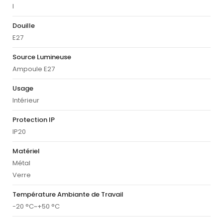
I
Douille
E27
Source Lumineuse
Ampoule E27
Usage
Intérieur
Protection IP
IP20
Matériel
Métal
Verre
Température Ambiante de Travail
-20 °C~+50 °C