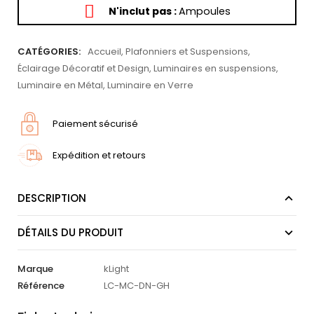
N'inclut pas :
Ampoules
CATÉGORIES:
Accueil
,
Plafonniers et Suspensions
,
Éclairage Décoratif et Design
,
Luminaires en suspensions
,
Luminaire en Métal
,
Luminaire en Verre
Paiement sécurisé
Expédition et retours
DESCRIPTION
DÉTAILS DU PRODUIT
Marque
kLight
Référence
LC-MC-DN-GH