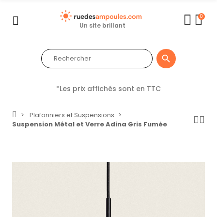
0
Un site brillant

*Les prix affichés sont en TTC
Plafonniers et Suspensions
Suspension Métal et Verre Adina Gris Fumée