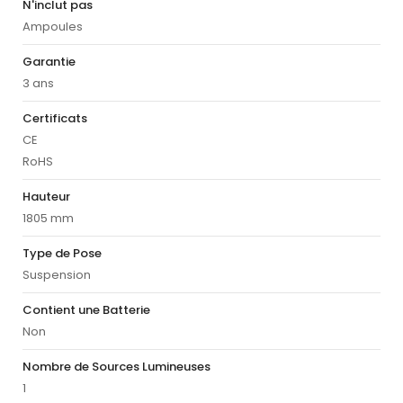
N'inclut pas
Ampoules
Garantie
3 ans
Certificats
CE
RoHS
Hauteur
1805 mm
Type de Pose
Suspension
Contient une Batterie
Non
Nombre de Sources Lumineuses
1