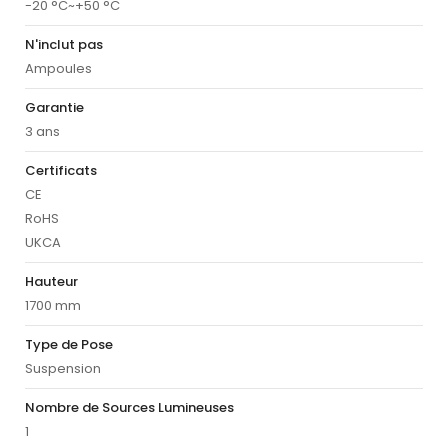
-20 °C~+50 °C
N'inclut pas
Ampoules
Garantie
3 ans
Certificats
CE
RoHS
UKCA
Hauteur
1700 mm
Type de Pose
Suspension
Nombre de Sources Lumineuses
1