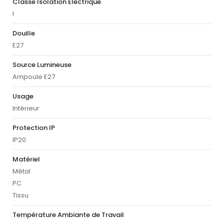
Classe Isolation Électrique
I
Douille
E27
Source Lumineuse
Ampoule E27
Usage
Intérieur
Protection IP
IP20
Matériel
Métal
PC
Tissu
Température Ambiante de Travail