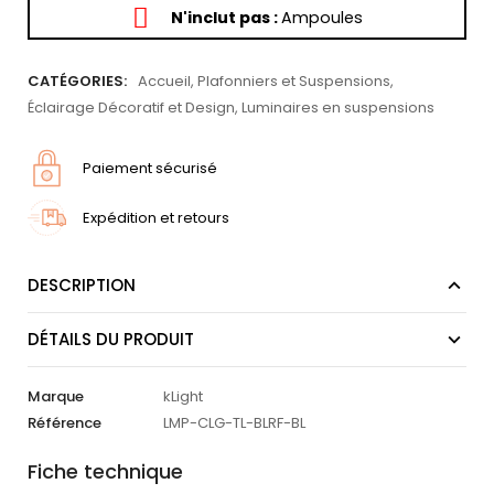
N'inclut pas :
Ampoules
CATÉGORIES:
Accueil
,
Plafonniers et Suspensions
,
Éclairage Décoratif et Design
,
Luminaires en suspensions
Paiement sécurisé
Expédition et retours
DESCRIPTION
DÉTAILS DU PRODUIT
Marque
kLight
Référence
LMP-CLG-TL-BLRF-BL
Fiche technique