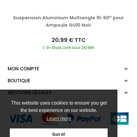
Suspension Aluminium Multiangle 10-50º pour
Ampoule GU10 Noir
20,99 €
TTC
En Stock, Livré sous 24/48h
MON COMPTE
BOUTIQUE
MENTIONS LÉGALES
This website uses cookies to ensure you get
the best experience on our website.
Learn more
Got it!