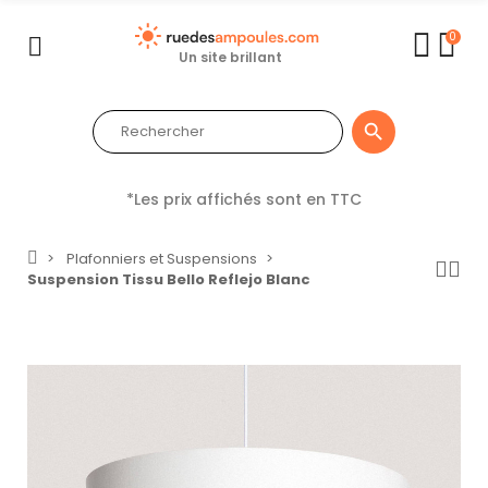
0
Un site brillant

*Les prix affichés sont en TTC
Plafonniers et Suspensions
Suspension Tissu Bello Reflejo Blanc