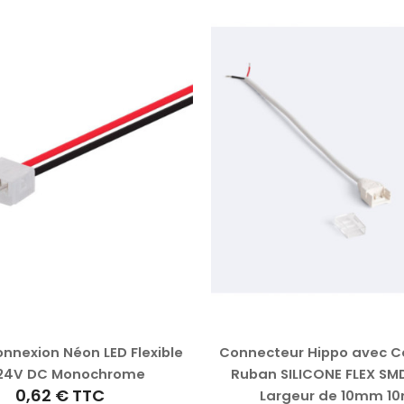
nnexion Néon LED Flexible
Connecteur Hippo avec C
-24V DC Monochrome
Ruban SILICONE FLEX SM
0,62 €
TTC
Largeur de 10mm 1