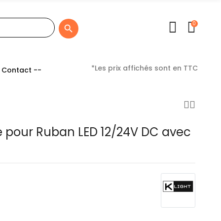
0

*Les prix affichés sont en TTC
 Contact --
 pour Ruban LED 12/24V DC avec