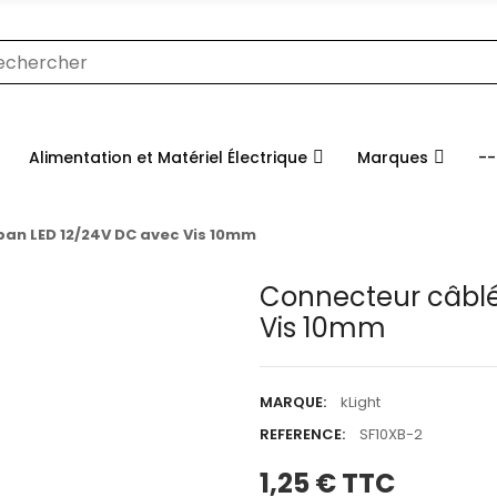
Alimentation et Matériel Électrique
Marques
--
an LED 12/24V DC avec Vis 10mm
Connecteur câblé
Vis 10mm
MARQUE:
kLight
REFERENCE:
SF10XB-2
1,25 €
TTC