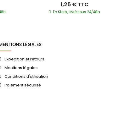
1,25 €
TTC
/48h
En Stock, Livré sous 24/48h
MENTIONS LÉGALES
Expedition et retours
Mentions légales
Conditions d'utilisation
Paiement sécurisé