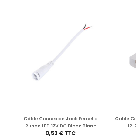
C
Câble Connexion Jack Femelle
Câble Co
per
Ruban LED 12V DC Blanc Blanc
12
0,52 €
TTC