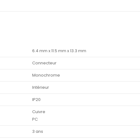
6.4 mm x 11.5 mm x 13.3 mm
Connecteur
Monochrome
Intérieur
IP20
Cuivre
PC
3 ans