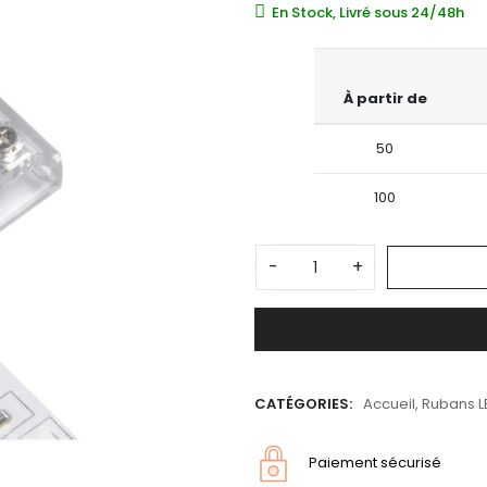
En Stock, Livré sous 24/48h
À partir de
50
100
-
+
CATÉGORIES:
Accueil
,
Rubans LE
Paiement sécurisé