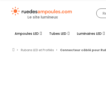
Le site lumineux
Ampoules LED
Tubes LED
Luminaires LED
Rubans LED et Profilés
Connecteur câblé pour Rub