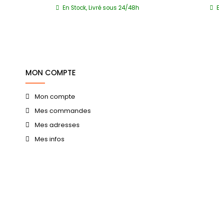
En Stock, Livré sous 24/48h
0 jrs
MON COMPTE
Mon compte
Mes commandes
Mes adresses
Mes infos