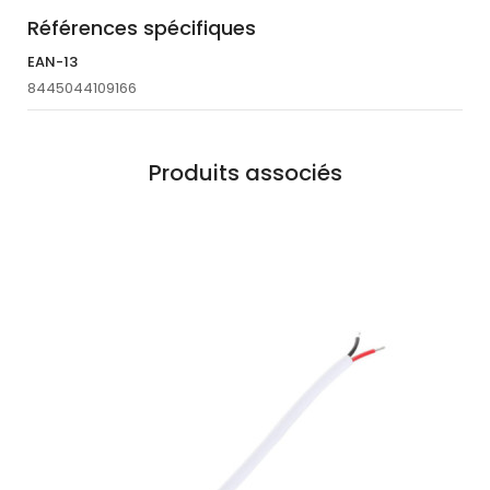
Références spécifiques
EAN-13
8445044109166
Produits associés