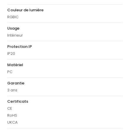
Couleur de lumière
RGBIC
Usage
Intérieur
Protection IP
IP20
Matériel
PC
Garantie
3 ans
Certificats
CE
RoHS
UKCA