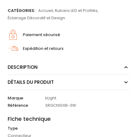
CATÉGORIES:
Accueil
,
Rubans LED et Profilés
,
Éclairage Décoratif et Design
Paiement sécurisé
Expédition et retours
DESCRIPTION
DÉTAILS DU PRODUIT
Marque
kLight
Référence
SRGCN10XB-3W
Fiche technique
Type
Connecteur