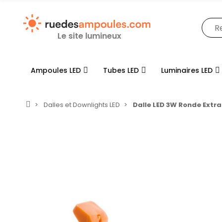
Le site lumineux
Ampoules LED
Tubes LED
Luminaires LED
Dalles et Downlights LED
Dalle LED 3W Ronde Extr