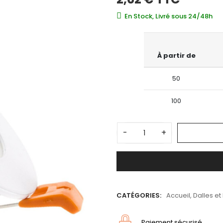
En Stock, Livré sous 24/48h
À partir de
50
100
-
+
CATÉGORIES:
Accueil
,
Dalles et
Paiement sécurisé