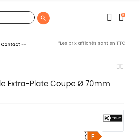
0

*Les prix affichés sont en TTC
 Contact --
de Extra-Plate Coupe Ø 70mm