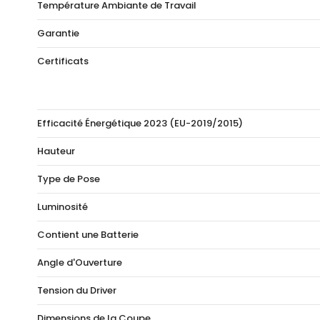
Température Ambiante de Travail
Garantie
Certificats
Efficacité Énergétique 2023 (EU-2019/2015)
Hauteur
Type de Pose
Luminosité
Contient une Batterie
Angle d'Ouverture
Tension du Driver
Dimensions de la Coupe