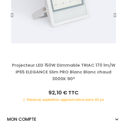
Projecteur LED 150W Dimmable TRIAC 170 lm/W
IP65 ELEGANCE Slim PRO Blanc Blanc chaud
3000K 90º
92,10 €
TTC
Réserver, expédition approximative dans 90 jrs
MON COMPTE