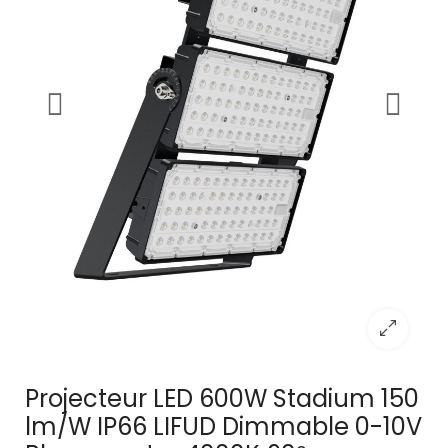
Projecteur LED 600W Stadium 150
lm/W IP66 LIFUD Dimmable 0-10V