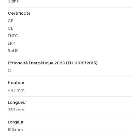
3 ans
Certificats
CB
CE
ENEC
ERP
RoHS
Efficacité Énergétique 2023 (EU-2019/2015)
C
Hauteur
447 mm
Longueur
353 mm
Largeur
196 mm