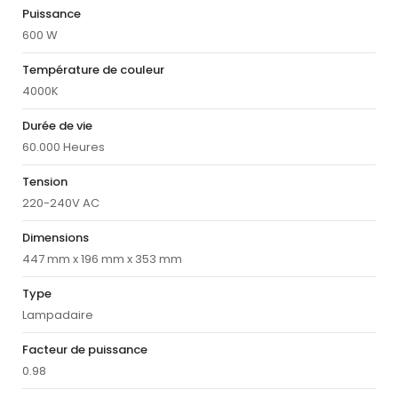
Puissance
600 W
Température de couleur
4000K
Durée de vie
60.000 Heures
Tension
220-240V AC
Dimensions
447 mm x 196 mm x 353 mm
Type
Lampadaire
Facteur de puissance
0.98