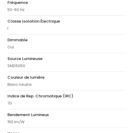
Fréquence
50-60 Hz
Classe Isolation Électrique
I
Dimmable
Oui
Source Lumineuse
SMD5050
Couleur de lumière
Blanc neutre
Indice de Rep. Chromatique (IRC)
70
Rendement Lumineux
150 lm/W