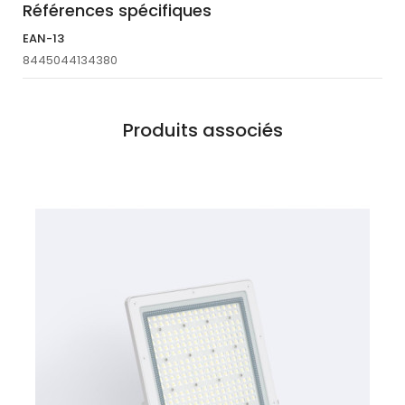
Références spécifiques
EAN-13
8445044134380
Produits associés