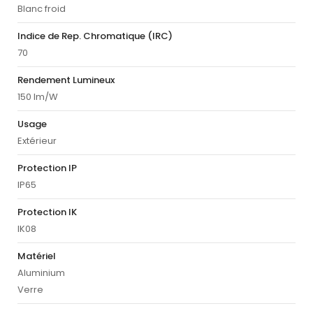
Blanc froid
Indice de Rep. Chromatique (IRC)
70
Rendement Lumineux
150 lm/W
Usage
Extérieur
Protection IP
IP65
Protection IK
IK08
Matériel
Aluminium
Verre