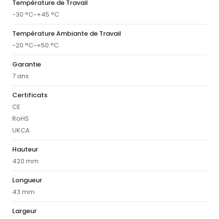
Température de Travail
-30 °C~+45 °C
Température Ambiante de Travail
-20 °C~+50 °C
Garantie
7 ans
Certificats
CE
RoHS
UKCA
Hauteur
420 mm
Longueur
43 mm
Largeur