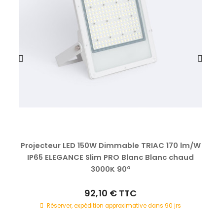
Projecteur LED 150W Dimmable TRIAC 170 lm/W
IP65 ELEGANCE Slim PRO Blanc Blanc chaud
3000K 90º
92,10 €
TTC
Réserver, expédition approximative dans 90 jrs