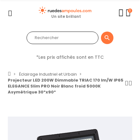
0
Un site brillant

*Les prix affichés sont en TTC
Éclairage Industriel et Urbain
Projecteur LED 200W Dimmable TRIAC 170 lm/W IP65
ELEGANCE Slim PRO Noir Blanc froid 5000K
Asymétrique 30ºx90º