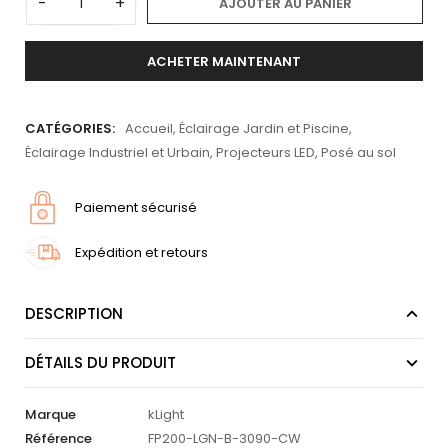
-
+
AJOUTER AU PANIER
ACHETER MAINTENANT
CATÉGORIES:
Accueil
,
Éclairage Jardin et Piscine
,
Éclairage Industriel et Urbain
,
Projecteurs LED
,
Posé au sol
Paiement sécurisé
Expédition et retours
DESCRIPTION
DÉTAILS DU PRODUIT
Marque
kLight
Référence
FP200-LGN-B-3090-CW