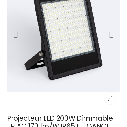
Projecteur LED 200W Dimmable
TRIAC 170 lm/W IP65 ELEGANCE