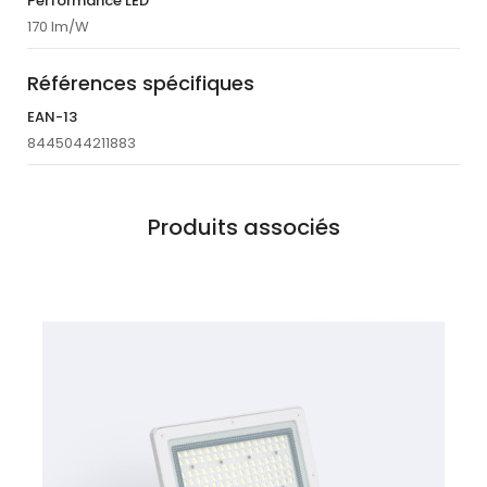
Performance LED
170 lm/W
Références spécifiques
EAN-13
8445044211883
Produits associés