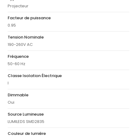
Projecteur
Facteur de puissance
0.95
Tension Nominale
190-260V AC
Fréquence
50-60 Hz
Classe Isolation Électrique
I
Dimmable
Oui
Source Lumineuse
LUMILEDS SMD2835
Couleur de lumière