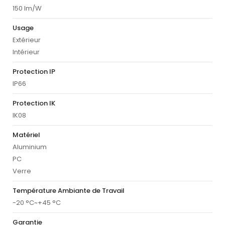
150 lm/W
Usage
Extérieur
Intérieur
Protection IP
IP66
Protection IK
IK08
Matériel
Aluminium
PC
Verre
Température Ambiante de Travail
-20 °C~+45 °C
Garantie