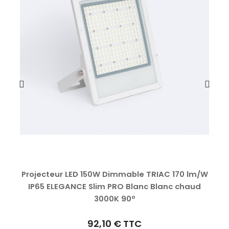
Projecteur LED 150W Dimmable TRIAC 170 lm/W
IP65 ELEGANCE Slim PRO Blanc Blanc chaud
3000K 90º
92,10 €
TTC