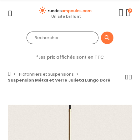
0
Un site brillant

*Les prix affichés sont en TTC
Plafonniers et Suspensions
Suspension Métal et Verre Julieta Lungo Doré