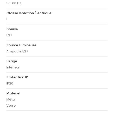
50-60 Hz
Classe Isolation Électrique
I
Douille
E27
Source Lumineuse
Ampoule E27
Usage
Intérieur
Protection IP
IP20
Matériel
Métal
Verre