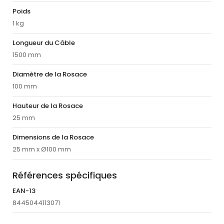
Poids
1 kg
Longueur du Câble
1500 mm
Diamètre de la Rosace
100 mm
Hauteur de la Rosace
25 mm
Dimensions de la Rosace
25 mm x Ø100 mm
Références spécifiques
EAN-13
8445044113071