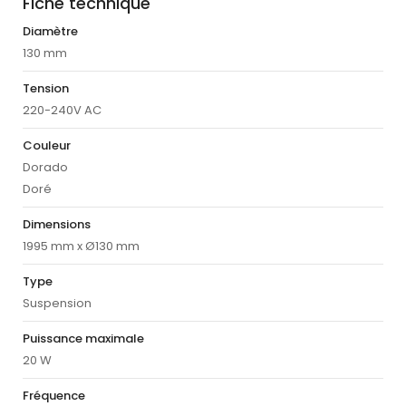
Fiche technique
Diamètre
130 mm
Tension
220-240V AC
Couleur
Dorado
Doré
Dimensions
1995 mm x Ø130 mm
Type
Suspension
Puissance maximale
20 W
Fréquence