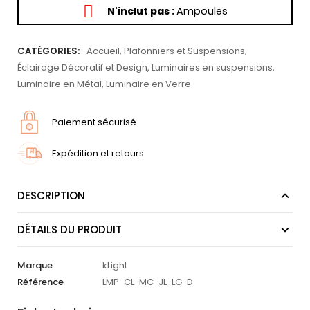
N'inclut pas :
Ampoules
CATÉGORIES:
Accueil
,
Plafonniers et Suspensions
,
Éclairage Décoratif et Design
,
Luminaires en suspensions
,
Luminaire en Métal
,
Luminaire en Verre
Paiement sécurisé
Expédition et retours
DESCRIPTION
DÉTAILS DU PRODUIT
Marque
kLight
Référence
LMP-CL-MC-JL-LG-D