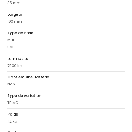
35 mm
Largeur
190 mm
Type de Pose
Mur
Sol
Luminosité
7500 lm
Contient une Batterie
Non
Type de variation
TRIAC
Poids
1.2 kg