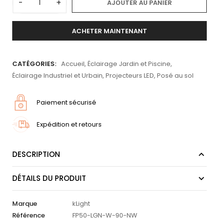
-
+
AJOUTER AU PANIER
ACHETER MAINTENANT
CATÉGORIES:
Accueil
,
Éclairage Jardin et Piscine
,
Éclairage Industriel et Urbain
,
Projecteurs LED
,
Posé au sol
Paiement sécurisé
Expédition et retours
DESCRIPTION
DÉTAILS DU PRODUIT
Marque
kLight
Référence
FP50-LGN-W-90-NW