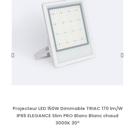
Projecteur LED 150W Dimmable TRIAC 170 lm/W
IP65 ELEGANCE Slim PRO Blanc Blanc chaud
3000K 30º