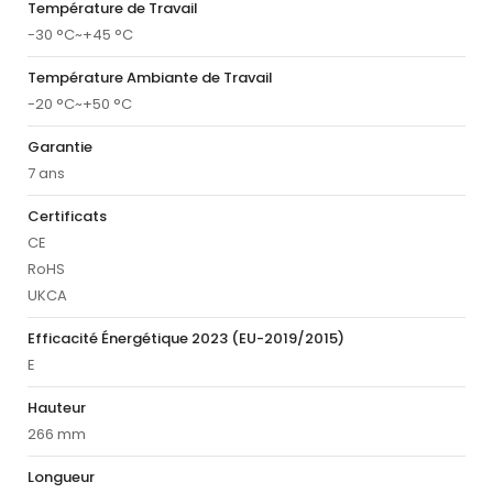
Température de Travail
-30 °C~+45 °C
Température Ambiante de Travail
-20 °C~+50 °C
Garantie
7 ans
Certificats
CE
RoHS
UKCA
Efficacité Énergétique 2023 (EU-2019/2015)
E
Hauteur
266 mm
Longueur