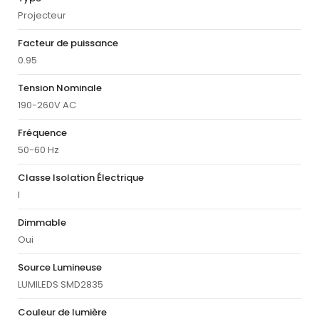
Projecteur
Facteur de puissance
0.95
Tension Nominale
190-260V AC
Fréquence
50-60 Hz
Classe Isolation Électrique
I
Dimmable
Oui
Source Lumineuse
LUMILEDS SMD2835
Couleur de lumière