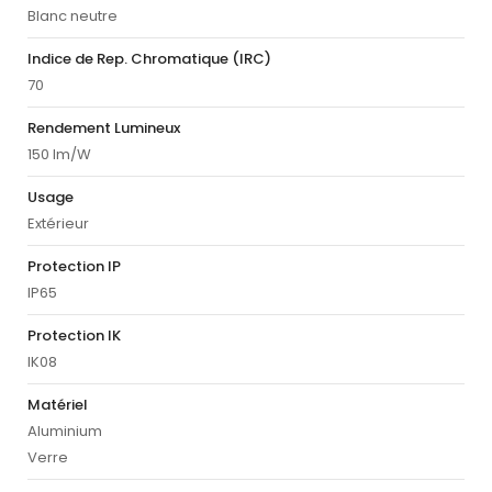
Blanc neutre
Indice de Rep. Chromatique (IRC)
70
Rendement Lumineux
150 lm/W
Usage
Extérieur
Protection IP
IP65
Protection IK
IK08
Matériel
Aluminium
Verre