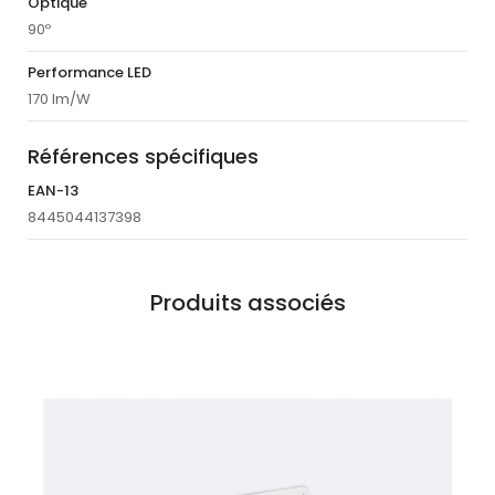
Optique
90º
Performance LED
170 lm/W
Références spécifiques
EAN-13
8445044137398
Produits associés