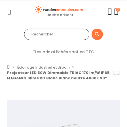
0
Un site brillant

*Les prix affichés sont en TTC
Éclairage Industriel et Urbain
Projecteur LED 50W Dimmable TRIAC 170 lm/W IP65
ELEGANCE Slim PRO Blanc Blanc neutre 4000K 90º