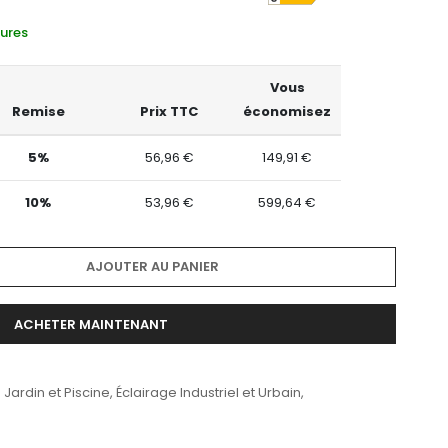
eures
Vous
Remise
Prix TTC
économisez
5%
56,96 €
149,91 €
10%
53,96 €
599,64 €
AJOUTER AU PANIER
ACHETER MAINTENANT
 Jardin et Piscine
,
Éclairage Industriel et Urbain
,