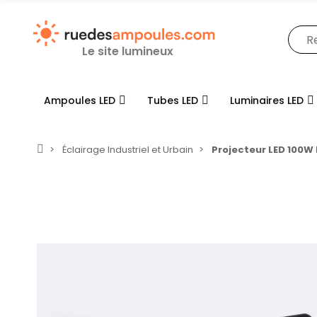
Le site lumineux
Ampoules LED
Tubes LED
Luminaires LED
Éclairage Industriel et Urbain
Projecteur LED 100W