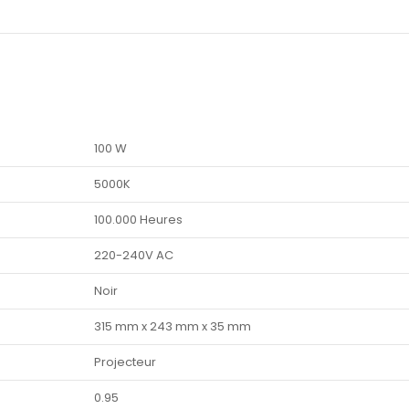
100 W
5000K
100.000 Heures
220-240V AC
Noir
315 mm x 243 mm x 35 mm
Projecteur
0.95