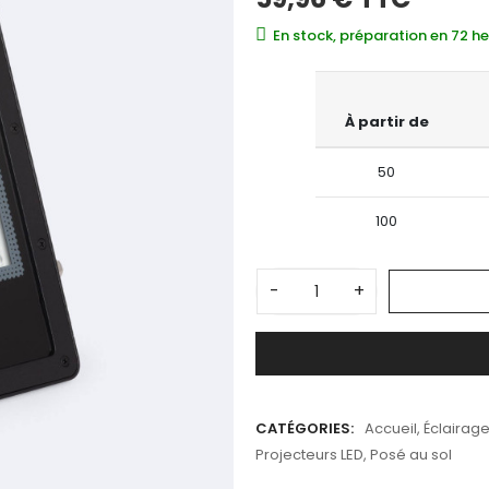
En stock, préparation en 72 h
À partir de
50
100
-
+
CATÉGORIES:
Accueil
,
Éclairage
Projecteurs LED
,
Posé au sol