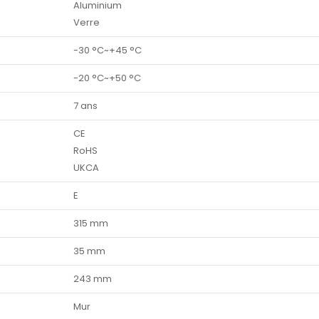
Aluminium
Verre
-30 °C~+45 °C
-20 °C~+50 °C
7 ans
CE
RoHS
UKCA
E
315 mm
35 mm
243 mm
Mur