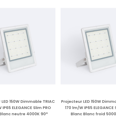
r LED 150W Dimmable TRIAC
Projecteur LED 150W Dimm
W IP65 ELEGANCE Slim PRO
170 lm/W IP65 ELEGANCE 
Blanc neutre 4000K 90º
Blanc Blanc froid 500