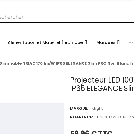
Alimentation et Matériel Électrique
Marques
--
 Dimmable TRIAC 170 lm/W IP65 ELEGANCE Slim PRO Noir Blanc f
Projecteur LED 1
IP65 ELEGANCE Sli
MARQUE:
kLight
REFERENCE:
FP100-LGN-B-60-
59,96 €
TTC