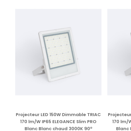
ILEDS
Projecteur LED 150W Dimmable TRIAC
Projecteu
170 lm/W IP65 ELEGANCE Slim PRO
170 lm/
lanc
Blanc Blanc chaud 3000K 90º
Blanc 