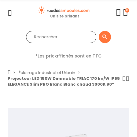
0
Un site brillant

*Les prix affichés sont en TTC
Éclairage Industriel et Urbain
Projecteur LED 150W Dimmable TRIAC 170 lm/W IP65
ELEGANCE Slim PRO Blanc Blanc chaud 3000K 90º