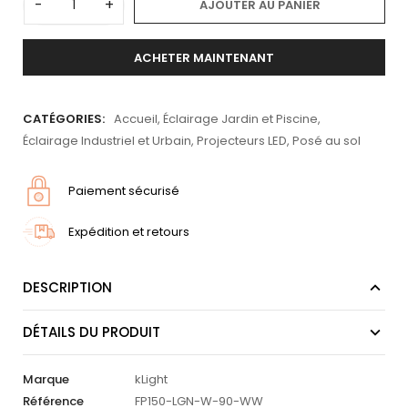
-
+
AJOUTER AU PANIER
ACHETER MAINTENANT
CATÉGORIES:
Accueil
,
Éclairage Jardin et Piscine
,
Éclairage Industriel et Urbain
,
Projecteurs LED
,
Posé au sol
Paiement sécurisé
Expédition et retours
DESCRIPTION
DÉTAILS DU PRODUIT
Marque
kLight
Référence
FP150-LGN-W-90-WW