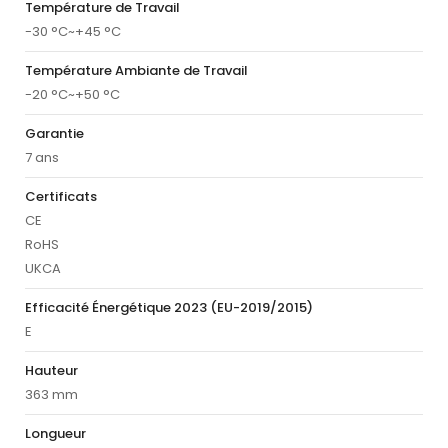
Température de Travail
-30 °C~+45 °C
Température Ambiante de Travail
-20 °C~+50 °C
Garantie
7 ans
Certificats
CE
RoHS
UKCA
Efficacité Énergétique 2023 (EU-2019/2015)
E
Hauteur
363 mm
Longueur