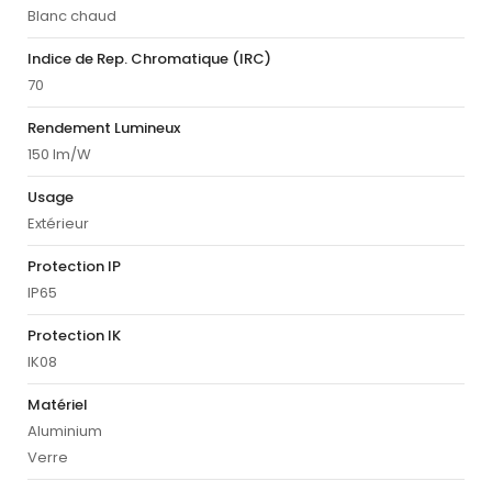
Blanc chaud
Indice de Rep. Chromatique (IRC)
70
Rendement Lumineux
150 lm/W
Usage
Extérieur
Protection IP
IP65
Protection IK
IK08
Matériel
Aluminium
Verre