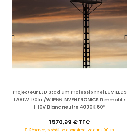
Projecteur LED Stadium Professionnel LUMILEDS
1200W 170lm/W IP66 INVENTRONICS Dimmable
1-10V Blanc neutre 4000K 60º
1 570,99 €
TTC
Réserver, expédition approximative dans 90 jrs