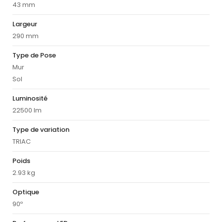
43 mm
Largeur
290 mm
Type de Pose
Mur
Sol
Luminosité
22500 lm
Type de variation
TRIAC
Poids
2.93 kg
Optique
90º