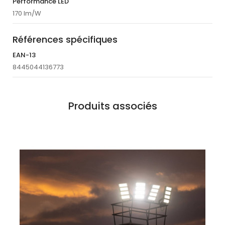
Performance LED
170 lm/W
Références spécifiques
EAN-13
8445044136773
Produits associés