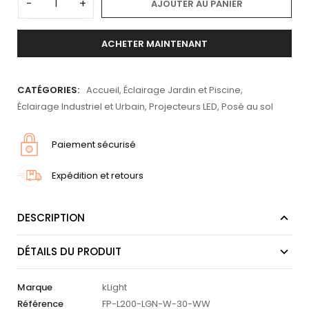
-
+
AJOUTER AU PANIER
ACHETER MAINTENANT
CATÉGORIES:
Accueil
,
Éclairage Jardin et Piscine
,
Éclairage Industriel et Urbain
,
Projecteurs LED
,
Posé au sol
Paiement sécurisé
Expédition et retours
DESCRIPTION
DÉTAILS DU PRODUIT
Marque
kLight
Référence
FP-L200-LGN-W-30-WW