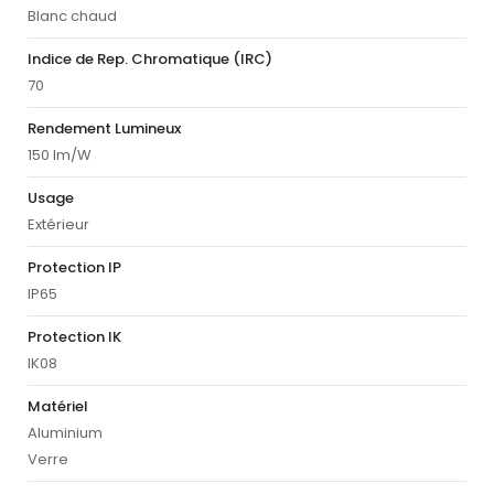
Blanc chaud
Indice de Rep. Chromatique (IRC)
70
Rendement Lumineux
150 lm/W
Usage
Extérieur
Protection IP
IP65
Protection IK
IK08
Matériel
Aluminium
Verre