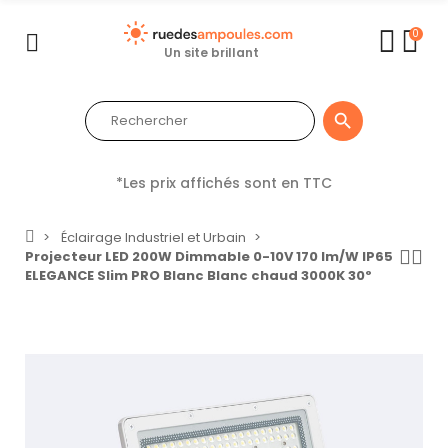
0
Un site brillant

*Les prix affichés sont en TTC
Éclairage Industriel et Urbain
Projecteur LED 200W Dimmable 0-10V 170 lm/W IP65
ELEGANCE Slim PRO Blanc Blanc chaud 3000K 30º