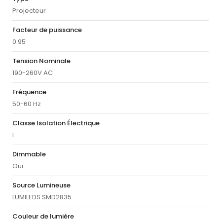
Projecteur
Facteur de puissance
0.95
Tension Nominale
190-260V AC
Fréquence
50-60 Hz
Classe Isolation Électrique
I
Dimmable
Oui
Source Lumineuse
LUMILEDS SMD2835
Couleur de lumière