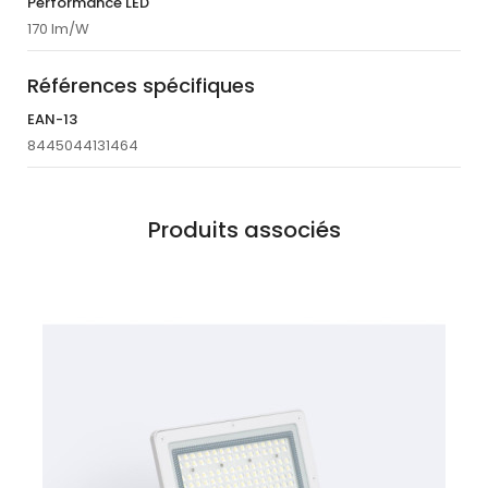
Performance LED
170 lm/W
Références spécifiques
EAN-13
8445044131464
Produits associés