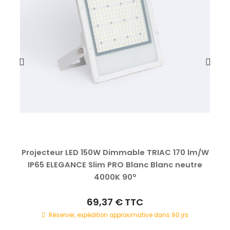
Projecteur LED 150W Dimmable TRIAC 170 lm/W
IP65 ELEGANCE Slim PRO Blanc Blanc neutre
4000K 90º
69,37 €
TTC
Réserver, expédition approximative dans 90 jrs