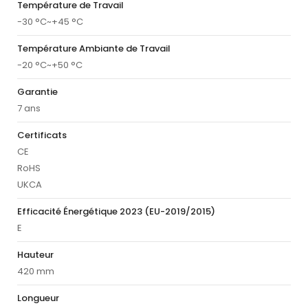
Température de Travail
-30 °C~+45 °C
Température Ambiante de Travail
-20 °C~+50 °C
Garantie
7 ans
Certificats
CE
RoHS
UKCA
Efficacité Énergétique 2023 (EU-2019/2015)
E
Hauteur
420 mm
Longueur