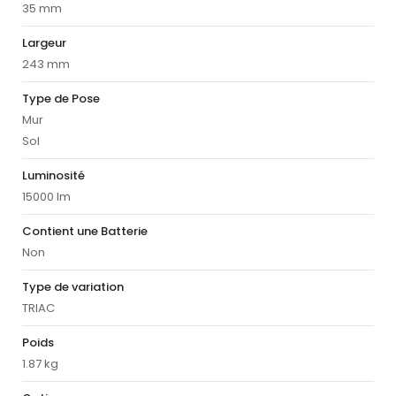
35 mm
Largeur
243 mm
Type de Pose
Mur
Sol
Luminosité
15000 lm
Contient une Batterie
Non
Type de variation
TRIAC
Poids
1.87 kg