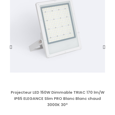
Projecteur LED 150W Dimmable TRIAC 170 lm/W
IP65 ELEGANCE Slim PRO Blanc Blanc chaud
3000K 30º