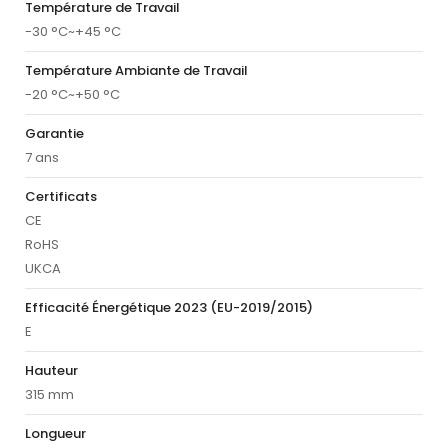
Température de Travail
-30 °C~+45 °C
Température Ambiante de Travail
-20 °C~+50 °C
Garantie
7 ans
Certificats
CE
RoHS
UKCA
Efficacité Énergétique 2023 (EU-2019/2015)
E
Hauteur
315 mm
Longueur