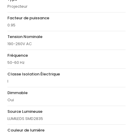
Projecteur
Facteur de puissance
0.95
Tension Nominale
190-260V AC
Fréquence
50-60 Hz
Classe Isolation Électrique
I
Dimmable
Oui
Source Lumineuse
LUMILEDS SMD2835
Couleur de lumière