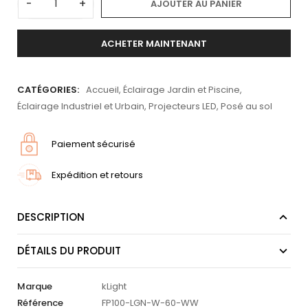
-
+
AJOUTER AU PANIER
ACHETER MAINTENANT
CATÉGORIES:
Accueil
,
Éclairage Jardin et Piscine
,
Éclairage Industriel et Urbain
,
Projecteurs LED
,
Posé au sol
Paiement sécurisé
Expédition et retours
DESCRIPTION
DÉTAILS DU PRODUIT
Marque
kLight
Référence
FP100-LGN-W-60-WW