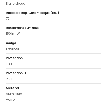
Blanc chaud
Indice de Rep. Chromatique (IRC)
70
Rendement Lumineux
150 lm/W
Usage
Extérieur
Protection IP
IP65
Protection IK
IK08
Matériel
Aluminium
Verre