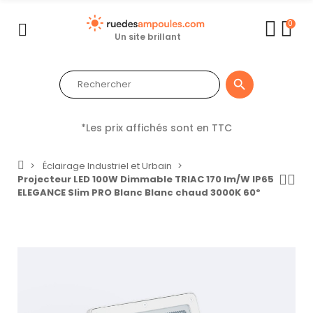
0
Un site brillant

*Les prix affichés sont en TTC
Éclairage Industriel et Urbain
Projecteur LED 100W Dimmable TRIAC 170 lm/W IP65
ELEGANCE Slim PRO Blanc Blanc chaud 3000K 60º