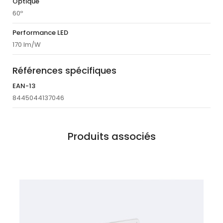
Optique
60º
Performance LED
170 lm/W
Références spécifiques
EAN-13
8445044137046
Produits associés