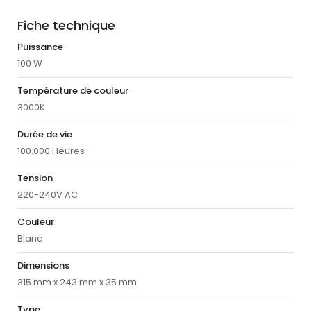
Fiche technique
Puissance
100 W
Température de couleur
3000K
Durée de vie
100.000 Heures
Tension
220-240V AC
Couleur
Blanc
Dimensions
315 mm x 243 mm x 35 mm
Type