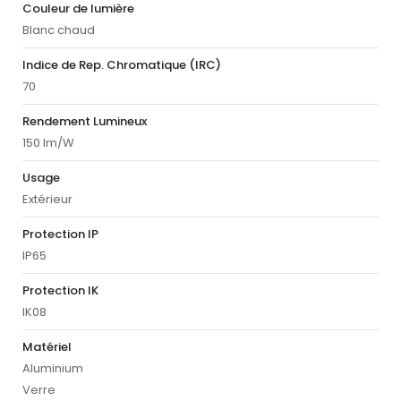
Couleur de lumière
Blanc chaud
Indice de Rep. Chromatique (IRC)
70
Rendement Lumineux
150 lm/W
Usage
Extérieur
Protection IP
IP65
Protection IK
IK08
Matériel
Aluminium
Verre