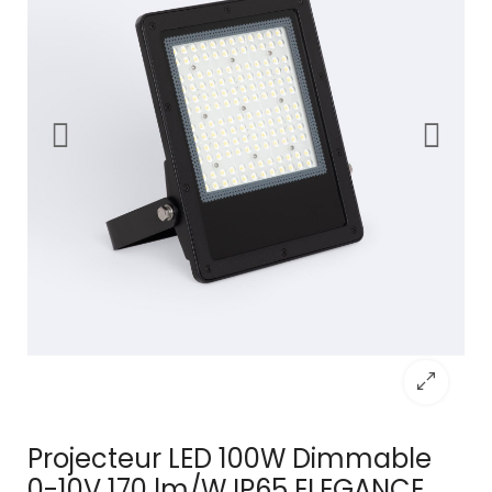
Projecteur LED 100W Dimmable
0-10V 170 lm/W IP65 ELEGANCE