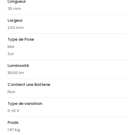
Longueur
35 mm
Largeur
243 mm
Type de Pose
Mur
Sol
Luminosité
15000 lm
Contient une Batterie
Non
Type de variation
0-10 V
Poids
1.87 kg