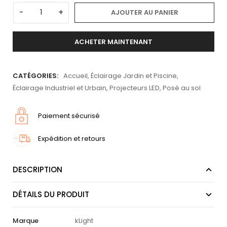
-
+
AJOUTER AU PANIER
ACHETER MAINTENANT
CATÉGORIES:
Accueil
,
Éclairage Jardin et Piscine
,
Éclairage Industriel et Urbain
,
Projecteurs LED
,
Posé au sol
Paiement sécurisé
Expédition et retours
DESCRIPTION
DÉTAILS DU PRODUIT
Marque
kLight