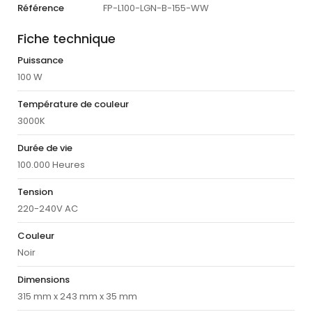
Référence
FP-L100-LGN-B-155-WW
Fiche technique
Puissance
100 W
Température de couleur
3000K
Durée de vie
100.000 Heures
Tension
220-240V AC
Couleur
Noir
Dimensions
315 mm x 243 mm x 35 mm