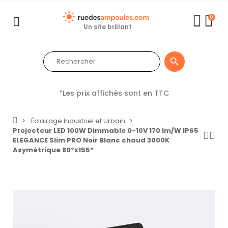
0
Un site brillant

*Les prix affichés sont en TTC
Éclairage Industriel et Urbain
Projecteur LED 100W Dimmable 0-10V 170 lm/W IP65
ELEGANCE Slim PRO Noir Blanc chaud 3000K
Asymétrique 80ºx155º