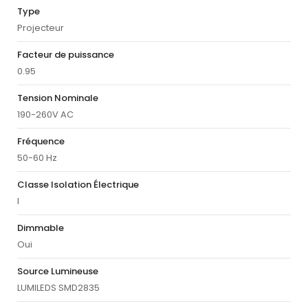
Type
Projecteur
Facteur de puissance
0.95
Tension Nominale
190-260V AC
Fréquence
50-60 Hz
Classe Isolation Électrique
I
Dimmable
Oui
Source Lumineuse
LUMILEDS SMD2835