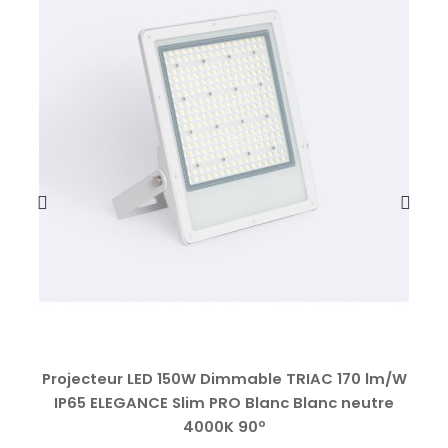
Projecteur LED 150W Dimmable TRIAC 170 lm/W
IP65 ELEGANCE Slim PRO Blanc Blanc neutre
4000K 90º