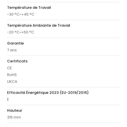
Température de Travail
-30 °C~+45 °C
Température Ambiante de Travail
-20 °C~+50 °C
Garantie
7 ans
Certificats
CE
RoHS
UKCA
Efficacité Énergétique 2023 (EU-2019/2015)
E
Hauteur
315 mm