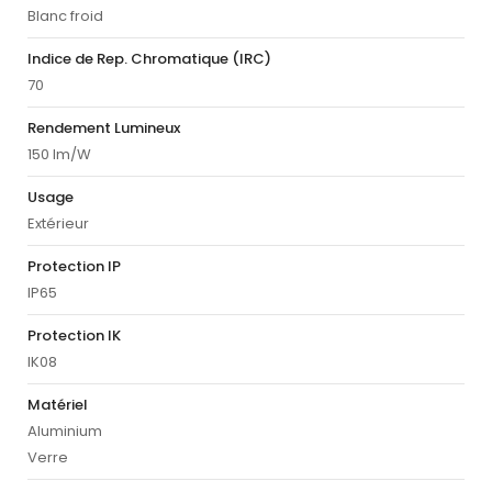
Blanc froid
Indice de Rep. Chromatique (IRC)
70
Rendement Lumineux
150 lm/W
Usage
Extérieur
Protection IP
IP65
Protection IK
IK08
Matériel
Aluminium
Verre