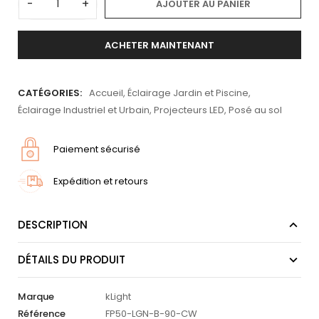
-
+
AJOUTER AU PANIER
ACHETER MAINTENANT
CATÉGORIES:
Accueil
,
Éclairage Jardin et Piscine
,
Éclairage Industriel et Urbain
,
Projecteurs LED
,
Posé au sol
Paiement sécurisé
Expédition et retours
DESCRIPTION
DÉTAILS DU PRODUIT
Marque
kLight
Référence
FP50-LGN-B-90-CW