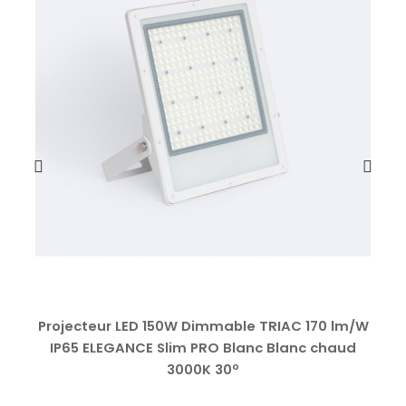
Projecteur LED 150W Dimmable TRIAC 170 lm/W
IP65 ELEGANCE Slim PRO Blanc Blanc chaud
3000K 30º