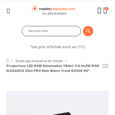
0
Un site brillant

*Les prix affichés sont en TTC
Éclairage Industriel et Urbain
Projecteur LED 50W Dimmable TRIAC 170 lm/W IP65
ELEGANCE Slim PRO Noir Blanc froid 5000K 90º