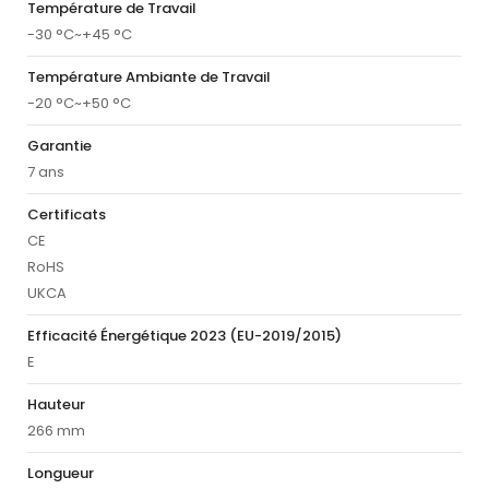
Température de Travail
-30 °C~+45 °C
Température Ambiante de Travail
-20 °C~+50 °C
Garantie
7 ans
Certificats
CE
RoHS
UKCA
Efficacité Énergétique 2023 (EU-2019/2015)
E
Hauteur
266 mm
Longueur