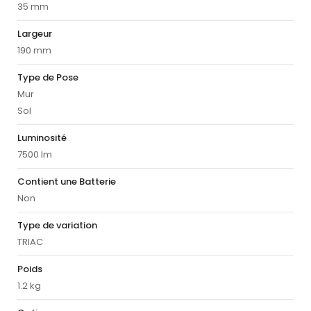
35 mm
Largeur
190 mm
Type de Pose
Mur
Sol
Luminosité
7500 lm
Contient une Batterie
Non
Type de variation
TRIAC
Poids
1.2 kg