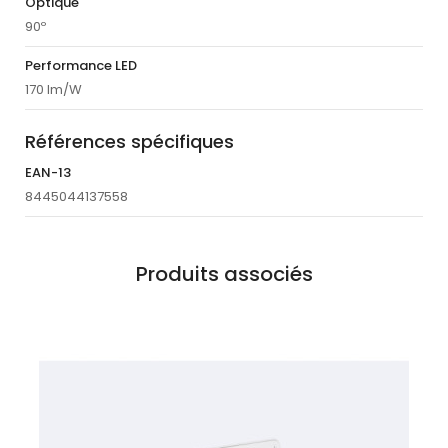
Optique
90º
Performance LED
170 lm/W
Références spécifiques
EAN-13
8445044137558
Produits associés