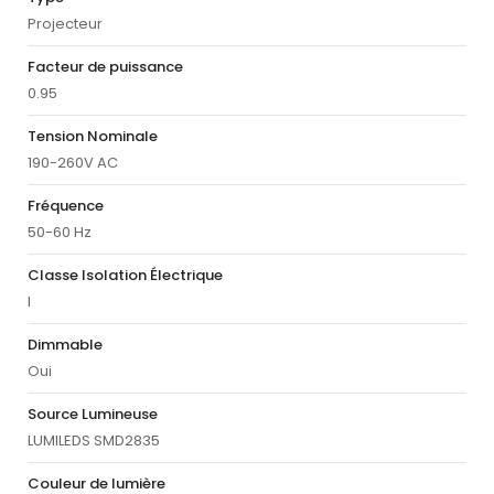
Projecteur
Facteur de puissance
0.95
Tension Nominale
190-260V AC
Fréquence
50-60 Hz
Classe Isolation Électrique
I
Dimmable
Oui
Source Lumineuse
LUMILEDS SMD2835
Couleur de lumière