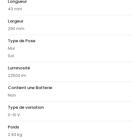
Longueur
43 mm
Largeur
290 mm
Type de Pose
Mur
Sol
Luminosité
22500 lm
Contient une Batterie
Non
Type de variation
0-10 V
Poids
2.93 kg