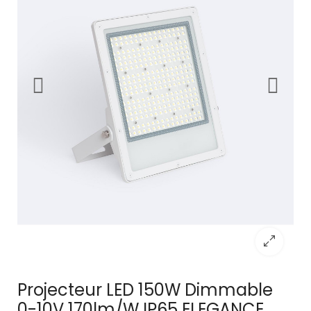
Projecteur LED 150W Dimmable
0-10V 170lm/W IP65 ELEGANCE