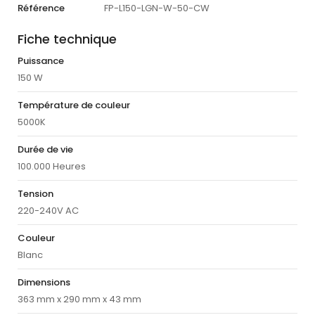
Référence
FP-L150-LGN-W-50-CW
Fiche technique
Puissance
150 W
Température de couleur
5000K
Durée de vie
100.000 Heures
Tension
220-240V AC
Couleur
Blanc
Dimensions
363 mm x 290 mm x 43 mm