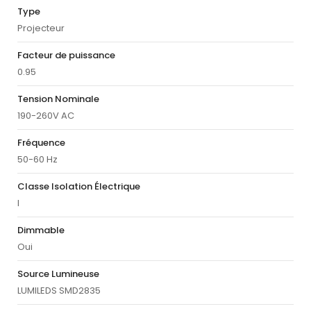
Type
Projecteur
Facteur de puissance
0.95
Tension Nominale
190-260V AC
Fréquence
50-60 Hz
Classe Isolation Électrique
I
Dimmable
Oui
Source Lumineuse
LUMILEDS SMD2835