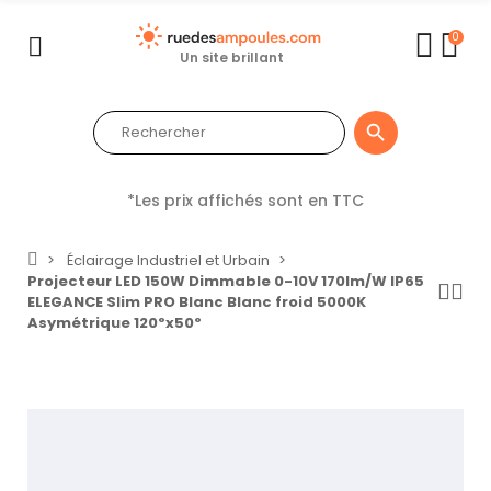
0
Un site brillant

*Les prix affichés sont en TTC
Éclairage Industriel et Urbain
Projecteur LED 150W Dimmable 0-10V 170lm/W IP65
ELEGANCE Slim PRO Blanc Blanc froid 5000K
Asymétrique 120ºx50º