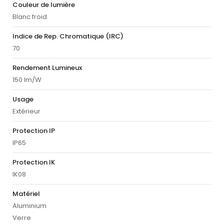
Couleur de lumière
Blanc froid
Indice de Rep. Chromatique (IRC)
70
Rendement Lumineux
150 lm/W
Usage
Extérieur
Protection IP
IP65
Protection IK
IK08
Matériel
Aluminium
Verre