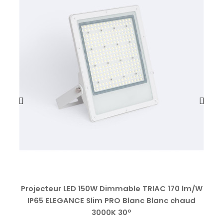
Projecteur LED 150W Dimmable TRIAC 170 lm/W
IP65 ELEGANCE Slim PRO Blanc Blanc chaud
3000K 30º