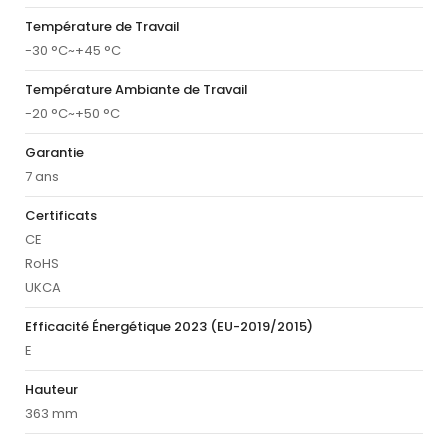
Température de Travail
-30 °C~+45 °C
Température Ambiante de Travail
-20 °C~+50 °C
Garantie
7 ans
Certificats
CE
RoHS
UKCA
Efficacité Énergétique 2023 (EU-2019/2015)
E
Hauteur
363 mm