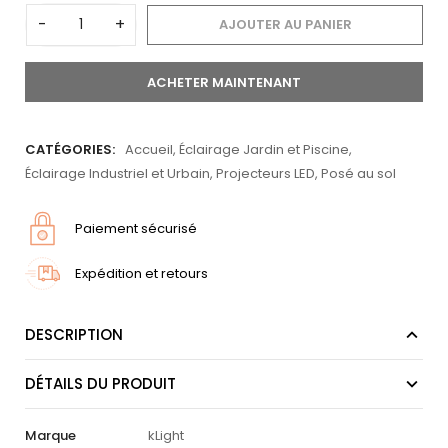
-
+
AJOUTER AU PANIER
ACHETER MAINTENANT
CATÉGORIES:
Accueil
,
Éclairage Jardin et Piscine
,
Éclairage Industriel et Urbain
,
Projecteurs LED
,
Posé au sol
Paiement sécurisé
Expédition et retours
DESCRIPTION
DÉTAILS DU PRODUIT
Marque
kLight