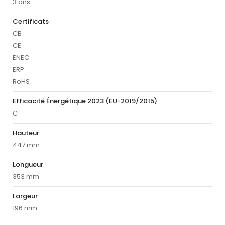
3 ans
Certificats
CB
CE
ENEC
ERP
RoHS
Efficacité Énergétique 2023 (EU-2019/2015)
C
Hauteur
447 mm
Longueur
353 mm
Largeur
196 mm