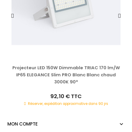
Projecteur LED 150W Dimmable TRIAC 170 lm/W
IP65 ELEGANCE Slim PRO Blanc Blanc chaud
3000K 90º
92,10 €
TTC
Réserver, expédition approximative dans 90 jrs
MON COMPTE