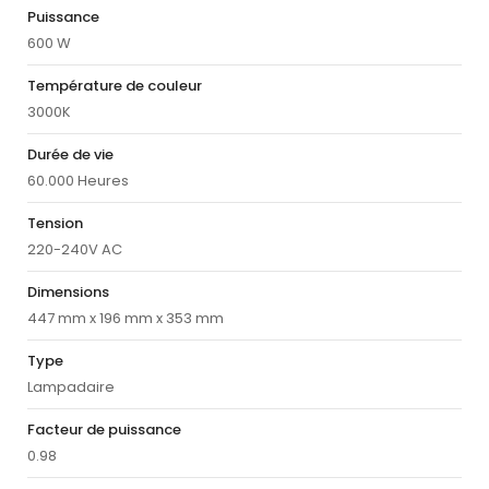
Puissance
600 W
Température de couleur
3000K
Durée de vie
60.000 Heures
Tension
220-240V AC
Dimensions
447 mm x 196 mm x 353 mm
Type
Lampadaire
Facteur de puissance
0.98