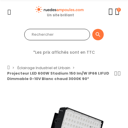
0
Un site brillant

*Les prix affichés sont en TTC
Éclairage Industriel et Urbain
Projecteur LED 600W Stadium 150 lm/W IP66 LIFUD
Dimmable 0-10V Blanc chaud 3000K 90º