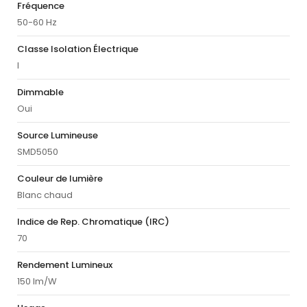
Fréquence
50-60 Hz
Classe Isolation Électrique
I
Dimmable
Oui
Source Lumineuse
SMD5050
Couleur de lumière
Blanc chaud
Indice de Rep. Chromatique (IRC)
70
Rendement Lumineux
150 lm/W