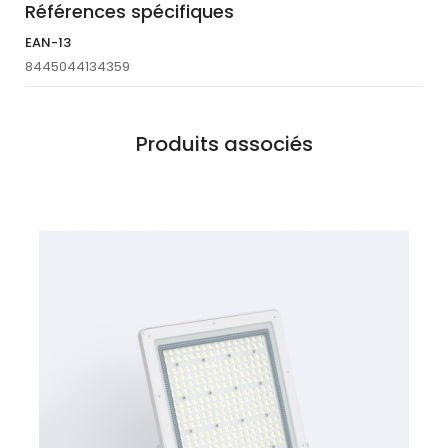
Références spécifiques
EAN-13
8445044134359
Produits associés