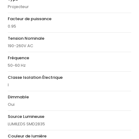
Projecteur
Facteur de puissance
0.95
Tension Nominale
190-260V AC
Fréquence
50-60 Hz
Classe Isolation Électrique
I
Dimmable
Oui
Source Lumineuse
LUMILEDS SMD2835
Couleur de lumière