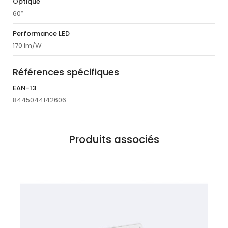
Optique
60º
Performance LED
170 lm/W
Références spécifiques
EAN-13
8445044142606
Produits associés