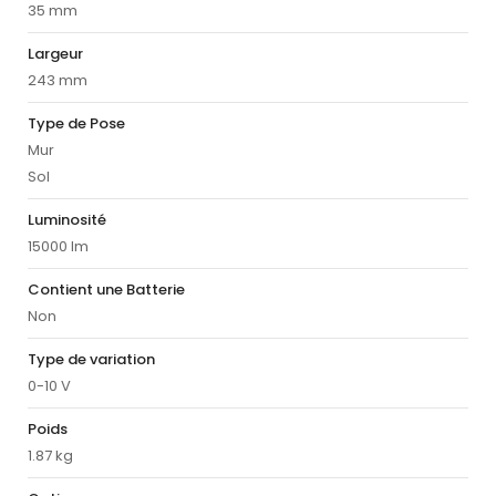
35 mm
Largeur
243 mm
Type de Pose
Mur
Sol
Luminosité
15000 lm
Contient une Batterie
Non
Type de variation
0-10 V
Poids
1.87 kg