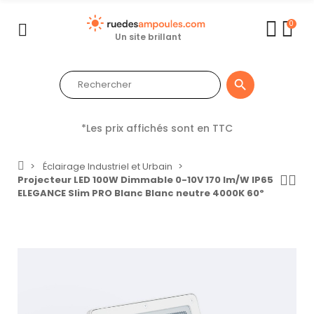
0
Un site brillant

*Les prix affichés sont en TTC
Éclairage Industriel et Urbain
Projecteur LED 100W Dimmable 0-10V 170 lm/W IP65
ELEGANCE Slim PRO Blanc Blanc neutre 4000K 60º