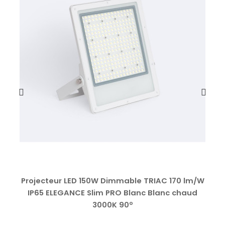
Projecteur LED 150W Dimmable TRIAC 170 lm/W
IP65 ELEGANCE Slim PRO Blanc Blanc chaud
3000K 90º