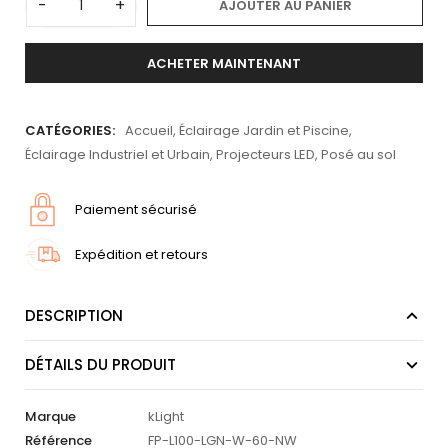
-
+
AJOUTER AU PANIER
ACHETER MAINTENANT
CATÉGORIES:
Accueil
,
Éclairage Jardin et Piscine
,
Éclairage Industriel et Urbain
,
Projecteurs LED
,
Posé au sol
Paiement sécurisé
Expédition et retours
DESCRIPTION
DÉTAILS DU PRODUIT
Marque
kLight
Référence
FP-L100-LGN-W-60-NW