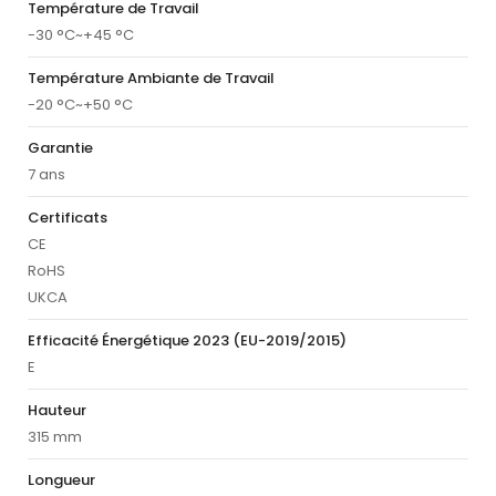
Température de Travail
-30 °C~+45 °C
Température Ambiante de Travail
-20 °C~+50 °C
Garantie
7 ans
Certificats
CE
RoHS
UKCA
Efficacité Énergétique 2023 (EU-2019/2015)
E
Hauteur
315 mm
Longueur