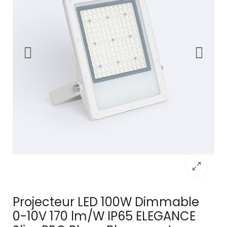
Projecteur LED 100W Dimmable
0-10V 170 lm/W IP65 ELEGANCE