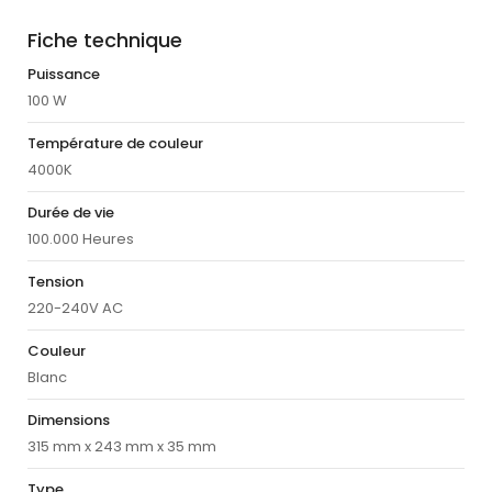
Fiche technique
Puissance
100 W
Température de couleur
4000K
Durée de vie
100.000 Heures
Tension
220-240V AC
Couleur
Blanc
Dimensions
315 mm x 243 mm x 35 mm
Type