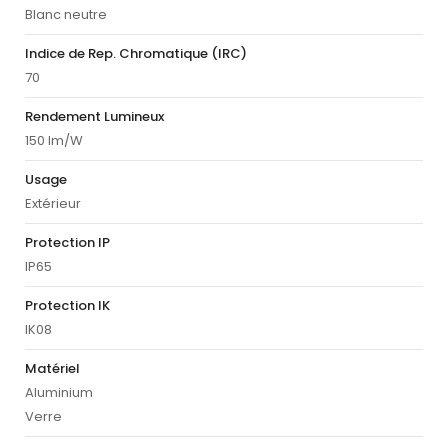
Blanc neutre
Indice de Rep. Chromatique (IRC)
70
Rendement Lumineux
150 lm/W
Usage
Extérieur
Protection IP
IP65
Protection IK
IK08
Matériel
Aluminium
Verre