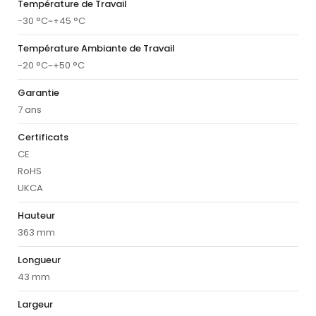
Température de Travail
-30 °C~+45 °C
Température Ambiante de Travail
-20 °C~+50 °C
Garantie
7 ans
Certificats
CE
RoHS
UKCA
Hauteur
363 mm
Longueur
43 mm
Largeur