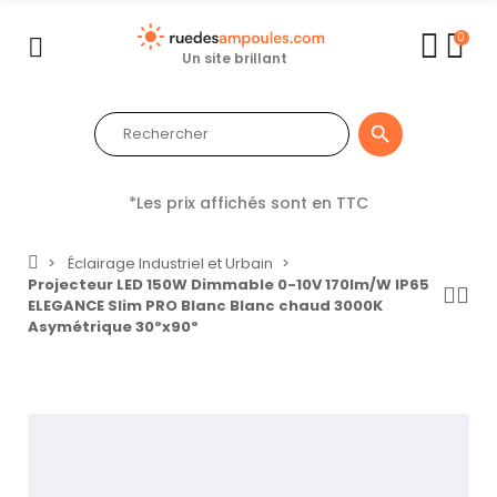
0
Un site brillant

*Les prix affichés sont en TTC
Éclairage Industriel et Urbain
Projecteur LED 150W Dimmable 0-10V 170lm/W IP65
ELEGANCE Slim PRO Blanc Blanc chaud 3000K
Asymétrique 30ºx90º