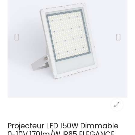
Projecteur LED 150W Dimmable
0-10V 170lm/W IP65 ELEGANCE