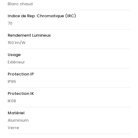
Blanc chaud
Indice de Rep. Chromatique (IRC)
70
Rendement Lumineux
150 lm/W
Usage
Extérieur
Protection IP
IP65
Protection IK
IK08
Matériel
Aluminium
Verre