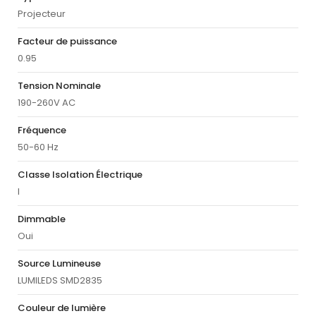
Projecteur
Facteur de puissance
0.95
Tension Nominale
190-260V AC
Fréquence
50-60 Hz
Classe Isolation Électrique
I
Dimmable
Oui
Source Lumineuse
LUMILEDS SMD2835
Couleur de lumière