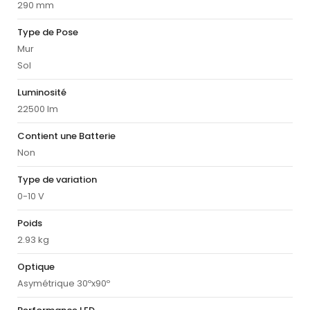
290 mm
Type de Pose
Mur
Sol
Luminosité
22500 lm
Contient une Batterie
Non
Type de variation
0-10 V
Poids
2.93 kg
Optique
Asymétrique 30ºx90º