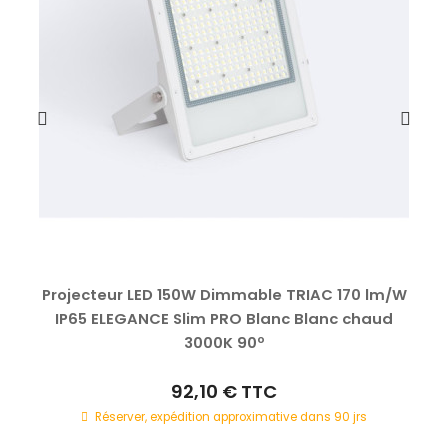
Projecteur LED 150W Dimmable TRIAC 170 lm/W
IP65 ELEGANCE Slim PRO Blanc Blanc chaud
3000K 90º
92,10 €
TTC
Réserver, expédition approximative dans 90 jrs