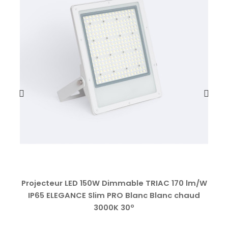
Projecteur LED 150W Dimmable TRIAC 170 lm/W
IP65 ELEGANCE Slim PRO Blanc Blanc chaud
3000K 30º