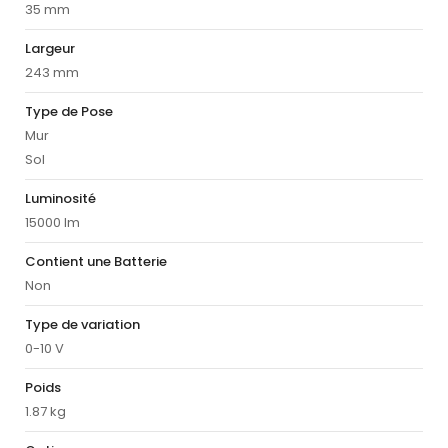
35 mm
Largeur
243 mm
Type de Pose
Mur
Sol
Luminosité
15000 lm
Contient une Batterie
Non
Type de variation
0-10 V
Poids
1.87 kg