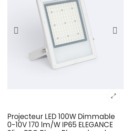
Projecteur LED 100W Dimmable
0-10V 170 lm/W IP65 ELEGANCE