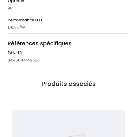
Optique
90º
Performance LED
170 lm/W
Références spécifiques
EAN-13
8445044142620
Produits associés