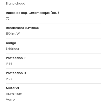
Blanc chaud
Indice de Rep. Chromatique (IRC)
70
Rendement Lumineux
150 lm/W
Usage
Extérieur
Protection IP
IP65
Protection IK
IK08
Matériel
Aluminium
Verre