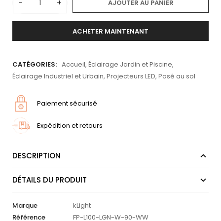
-
+
AJOUTER AU PANIER
ACHETER MAINTENANT
CATÉGORIES:
Accueil
,
Éclairage Jardin et Piscine
,
Éclairage Industriel et Urbain
,
Projecteurs LED
,
Posé au sol
Paiement sécurisé
Expédition et retours
DESCRIPTION
DÉTAILS DU PRODUIT
Marque
kLight
Référence
FP-L100-LGN-W-90-WW