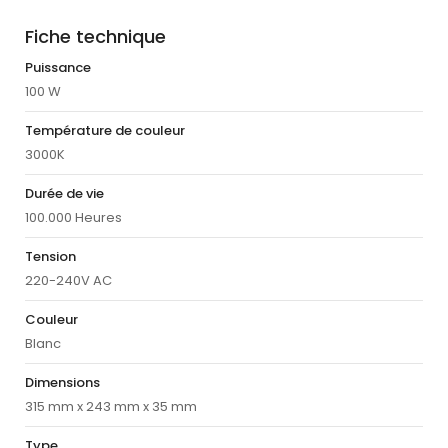
Fiche technique
Puissance
100 W
Température de couleur
3000K
Durée de vie
100.000 Heures
Tension
220-240V AC
Couleur
Blanc
Dimensions
315 mm x 243 mm x 35 mm
Type