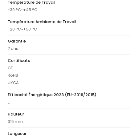
Température de Travail
-30 °C~+45 °C
Température Ambiante de Travail
-20 °C~+50 °C
Garantie
7 ans
Certificats
CE
RoHS
UKCA
Efficacité Énergétique 2023 (EU-2019/2015)
E
Hauteur
315 mm
Longueur