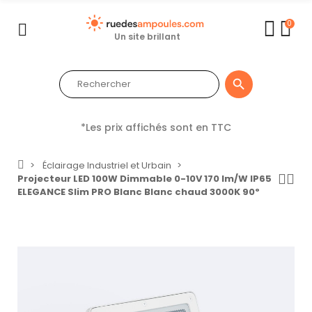
0
Un site brillant

*Les prix affichés sont en TTC
Éclairage Industriel et Urbain
Projecteur LED 100W Dimmable 0-10V 170 lm/W IP65
ELEGANCE Slim PRO Blanc Blanc chaud 3000K 90º