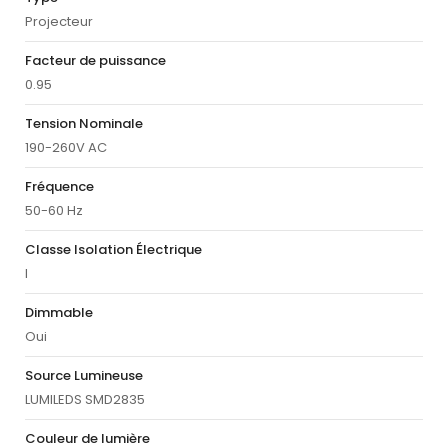
Projecteur
Facteur de puissance
0.95
Tension Nominale
190-260V AC
Fréquence
50-60 Hz
Classe Isolation Électrique
I
Dimmable
Oui
Source Lumineuse
LUMILEDS SMD2835
Couleur de lumière