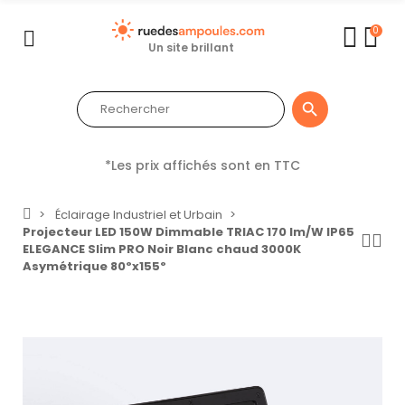
0
Un site brillant

*Les prix affichés sont en TTC
Éclairage Industriel et Urbain
Projecteur LED 150W Dimmable TRIAC 170 lm/W IP65
ELEGANCE Slim PRO Noir Blanc chaud 3000K
Asymétrique 80ºx155º