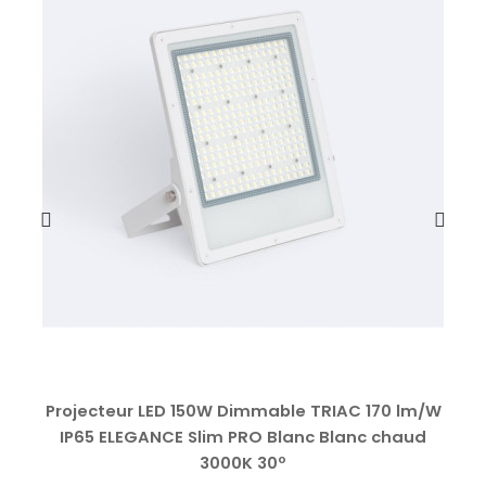
Projecteur LED 150W Dimmable TRIAC 170 lm/W
IP65 ELEGANCE Slim PRO Blanc Blanc chaud
3000K 30º