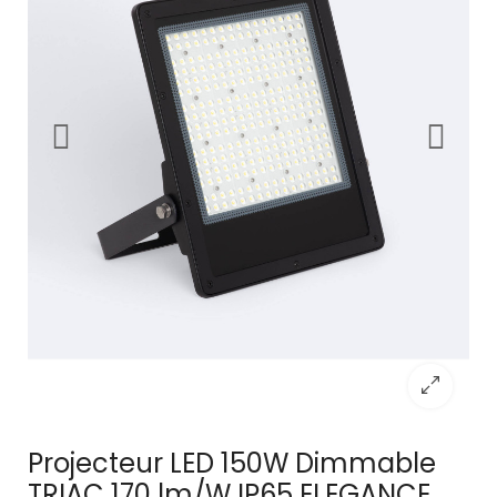
Projecteur LED 150W Dimmable
TRIAC 170 lm/W IP65 ELEGANCE