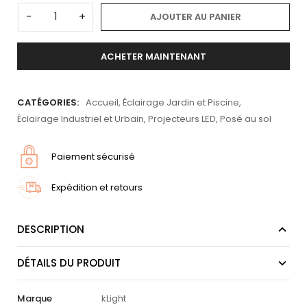
-
+
AJOUTER AU PANIER
ACHETER MAINTENANT
CATÉGORIES:
Accueil
,
Éclairage Jardin et Piscine
,
Éclairage Industriel et Urbain
,
Projecteurs LED
,
Posé au sol
Paiement sécurisé
Expédition et retours
DESCRIPTION
DÉTAILS DU PRODUIT
Marque
kLight