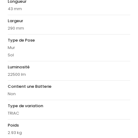
Longueur
43 mm
Largeur
290 mm
Type de Pose
Mur
Sol
Luminosité
22500 lm
Contient une Batterie
Non
Type de variation
TRIAC
Poids
2.93 kg