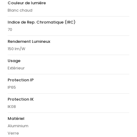
Couleur de lumière
Blanc chaud
Indice de Rep. Chromatique (IRC)
70
Rendement Lumineux
150 lm/W
Usage
Extérieur
Protection IP
IP65
Protection IK
IK08
Matériel
Aluminium
Verre