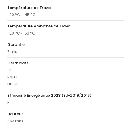
Température de Travail
-30 °C~+45 °C
Température Ambiante de Travail
-20 °C~+50 °C
Garantie
7 ans
Certificats
CE
RoHS
UKCA
Efficacité Énergétique 2023 (EU-2019/2015)
E
Hauteur
363 mm