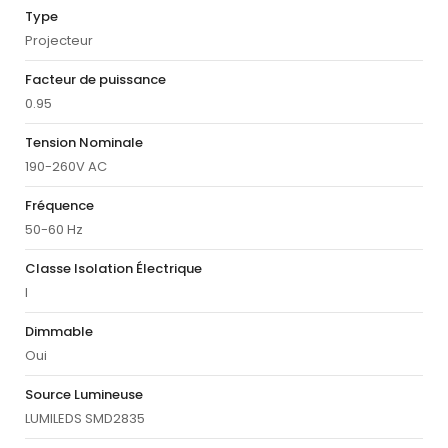
Type
Projecteur
Facteur de puissance
0.95
Tension Nominale
190-260V AC
Fréquence
50-60 Hz
Classe Isolation Électrique
I
Dimmable
Oui
Source Lumineuse
LUMILEDS SMD2835