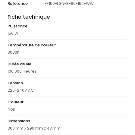
Référence
FP150-LGN-B-80-155-WW
Fiche technique
Puissance
150 W
Température de couleur
3000K
Durée de vie
100.000 Heures
Tension
220-240V AC
Couleur
Noir
Dimensions
363 mm x 290 mm x 43 mm